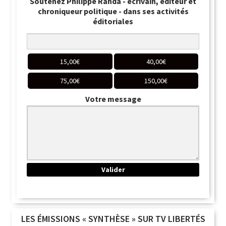
Soutenez Philippe Randa - écrivain, éditeur et
chroniqueur politique - dans ses activités
éditoriales
15,00
€
40,00
€
75,00
€
150,00
€
Votre message
LES ÉMISSIONS « SYNTHÈSE » SUR TV LIBERTÉS