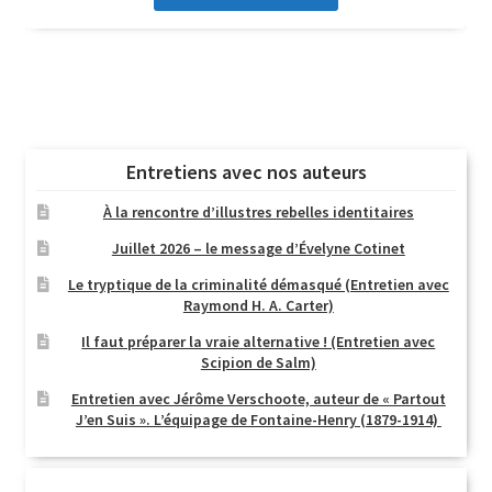
Entretiens avec nos auteurs
À la rencontre d’illustres rebelles identitaires
Juillet 2026 – le message d’Évelyne Cotinet
Le tryptique de la criminalité démasqué (Entretien avec
Raymond H. A. Carter)
Il faut préparer la vraie alternative ! (Entretien avec
Scipion de Salm)
Entretien avec Jérôme Verschoote, auteur de « Partout
J’en Suis ». L’équipage de Fontaine-Henry (1879-1914)