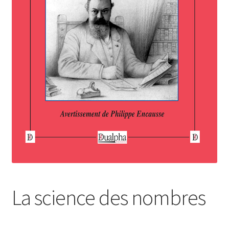
Login Customizer
Newsletter
Nous Contacter
Panier
Politique de confidentialité et cookies
Qui sommes-nous ?
Soutien à Philippe Randa
Suivi de la Commande
La science des nombres