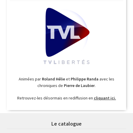
Animées par
Roland Hélie
et
Philippe Randa
avec les
chroniques de
Pierre de Laubier
.
Retrouvez-les désormais en rediffusion en
cliquant ici.
Le catalogue