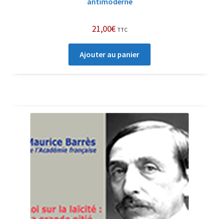
antimoderne
21,00
€
TTC
Ajouter au panier