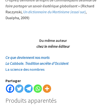
ci-après) démontre un esprit de communiquant désireux de
faire partager un savoir ésotérique globalisant
» (Richard
Raczynski,
Un dictionnaire du Marti­nis­me (essai sur)
,
Dualpha, 2009)
Du même auteur
chez le même éditeur
Ce que deviennent nos morts
La Cabbale. Tradition secrète d’Occident
La science des nombres
Partager
Produits apparentés