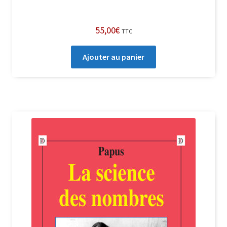
55,00
€
TTC
Ajouter au panier