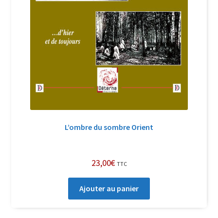
L’ombre du sombre Orient
23,00
€
TTC
Ajouter au panier