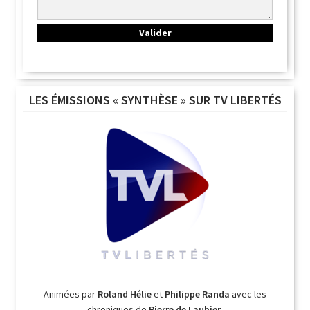
LES ÉMISSIONS « SYNTHÈSE » SUR TV LIBERTÉS
Animées par
Roland Hélie
et
Philippe Randa
avec les
chroniques de
Pierre de Laubier
.