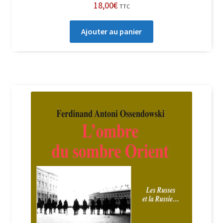
18,00
€
TTC
Ajouter au panier