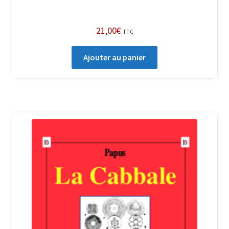
21,00
€
TTC
Ajouter au panier