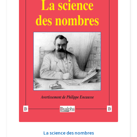
Login Customizer
Newsletter
Nous Contacter
Panier
Politique de confidentialité et cookies
Qui sommes-nous ?
Soutien à Philippe Randa
Suivi de la Commande
La science des nombres