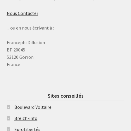
Nous Contacter
... ou en nous écrivant à :
Francephi Diffusion
BP 20045
53120 Gorron
France
Sites conseillés
Boulevard Voltaire
Breizh-info
EuroLibertés