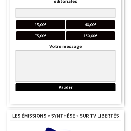
éditoriales
15,00
€
40,00
€
75,00
€
150,00
€
Votre message
LES ÉMISSIONS « SYNTHÈSE » SUR TV LIBERTÉS