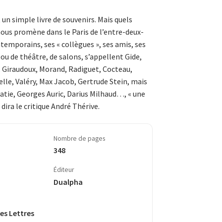
 un simple livre de souvenirs. Mais quels
nous promène dans le Paris de l’entre-deux-
temporains, ses « collègues », ses amis, ses
 ou de théâtre, de salons, s’appellent Gide,
, Girau­doux, Morand, Radiguet, Cocteau,
lle, Valéry, Max Jacob, Gertrude Stein, mais
Satie, Georges Auric, Darius Milhaud…, « une
 dira le critique André Thérive.
Nombre de pages
348
Éditeur
Dualpha
es Lettres