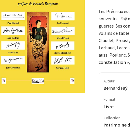
Les Précieux est
souvenirs ! Faÿ 
guerres. Ses con
voisins de table
Claudel, Proust
Larbaud, Lacrete
aussi Poulenc, 
constellation »,
Auteur
Bernard Faÿ
Format
Livre
Collection
Patrimoine d