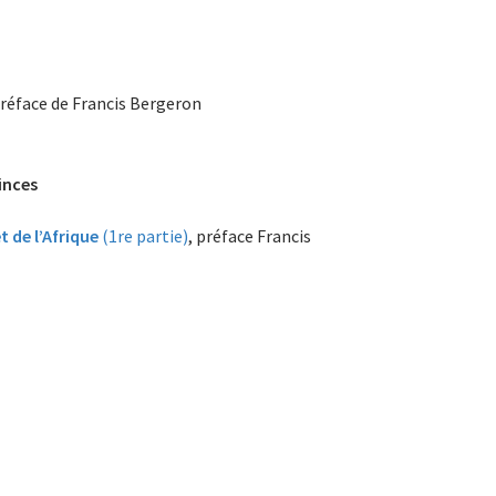
préface de Francis Bergeron
inces
 de l’Afrique
(1re partie)
, préface Francis