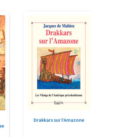
Drakkars sur l’Amazone
se