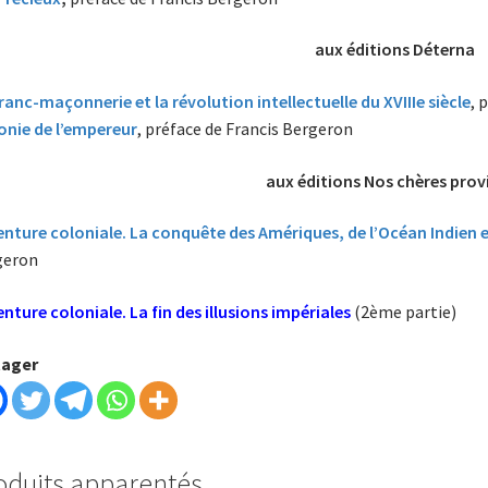
aux éditions Déterna
ranc-maçonnerie et la révolution intellectuelle du XVIIIe siècle
, 
onie de l’empereur
, préface de Francis Bergeron
aux éditions Nos chères prov
enture coloniale. La conquête des Amériques, de l’Océan Indien et
geron
enture coloniale. La fin des illusions impériales
(2ème partie)
tager
oduits apparentés