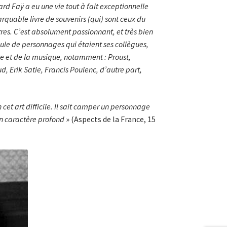
 Faÿ a eu une vie tout à fait exceptionnelle
rquable livre de souvenirs (qui)
sont ceux du
erres. C’est absolument passionnant, et très bien
foule de personnages qui étaient ses collègues,
ure et de la musique, notamment : Proust,
, Erik Satie, Francis Poulenc, d’autre part,
cet art difficile. Il sait camper un personnage
on caractère profond
» (Aspects de la France, 15