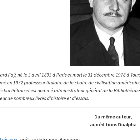
ard Faÿ, né le 3 avril 1893 à Paris et mort le 31 décembre 1978 à Tours, 
é en 1932 professeur titulaire de la chaire de civilisation américaine
chal Pétain et est nommé administrateur général de la Bibliothèque na
teur de nombreux livres d’histoire et d’essais.
Du même auteur,
aux éditions Dualpha
Précieux
,
préface de Francis Bergeron