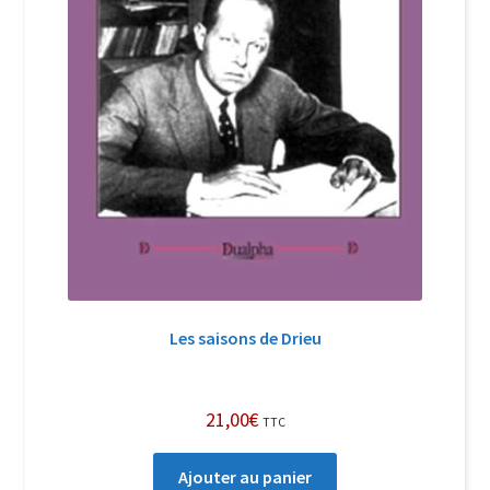
Les saisons de Drieu
21,00
€
TTC
Ajouter au panier