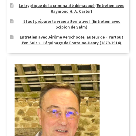
Le tryptique de la criminalité démasqué (Entretien avec
Raymond H. A. Carter)
Il faut préparer la vraie alternative ! (Entretien avec
Scipion de Salm)
Entretien avec Jérôme Verschoote, auteur de « Partout
J’en Suis ». L’équipage de Fontaine-Henry (1879-1914)