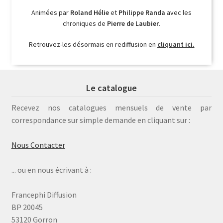
Animées par
Roland Hélie
et
Philippe Randa
avec les
chroniques de
Pierre de Laubier
.
Retrouvez-les désormais en rediffusion en
cliquant ici.
Le catalogue
Recevez nos catalogues mensuels de vente par
correspondance sur simple demande en cliquant sur :
Nous Contacter
... ou en nous écrivant à :
Francephi Diffusion
BP 20045
53120 Gorron