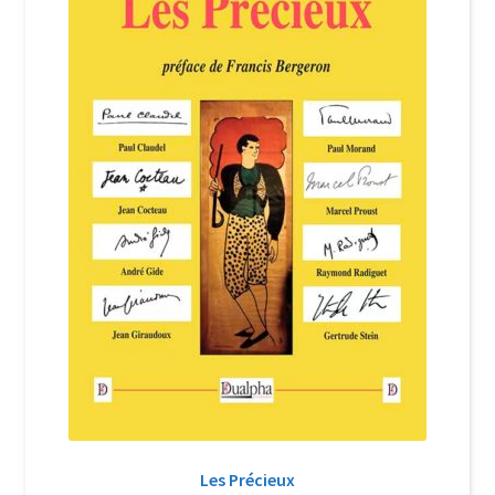
Login Customizer
Newsletter
Nous Contacter
Panier
Politique de confidentialité et cookies
Qui sommes-nous ?
Soutien à Philippe Randa
Suivi de la Commande
Les Précieux