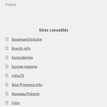
France
Sites conseillés
Boulevard Voltaire
Breizh-info
EuroLibertés
Europe maxima
Infos75
Nice Provence info
Nouveau Présent
Ojim