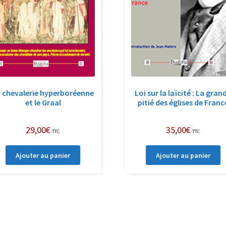
 chevalerie hyperboréenne
Loi sur la laïcité : La gran
et le Graal
pitié des églises de Franc
29,00
€
35,00
€
TTC
TTC
Ajouter au panier
Ajouter au panier