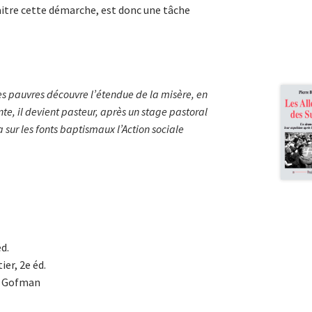
aitre cette démarche, est donc une tâche
des pauvres découvre l’étendue de la misère, en
te, il devient pasteur, après un stage pastoral
 sur les fonts baptismaux l’Action sociale
éd.
ier, 2e éd.
ck Gofman