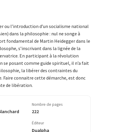
r ou l’introduction d’un socialisme national
ien) dans la philosophie : nul ne songe à
ort fondamental de Martin Heidegger dans le
osophe, s’inscrivant dans la lignée de la
rvatrice. En participant à la révolution
n se posant comme guide spirituel, il n’a fait
hilosophie, la libérer des contraintes du
 Faire connaitre cette démarche, est donc
te de libération.
Nombre de pages
Blanchard
222
Éditeur
Dualpha