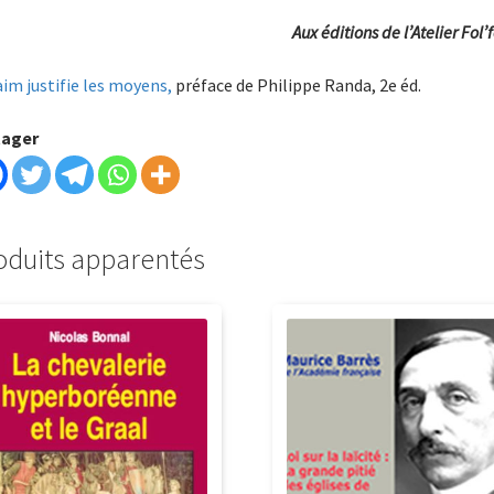
Aux éditions de l’Atelier Fol’
aim justifie les moyens,
préface de Philippe Randa, 2e éd.
tager
oduits apparentés