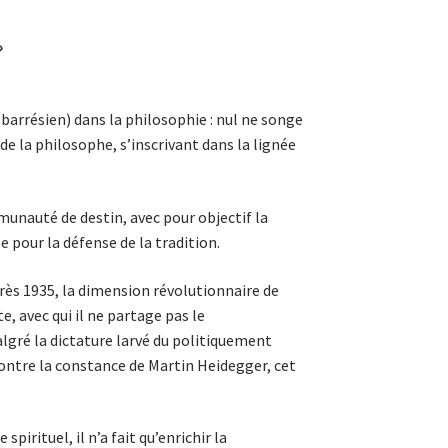
»
barrésien) dans la philosophie : nul ne songe
 la philosophe, s’inscrivant dans la lignée
mmunauté de destin, avec pour objectif la
 pour la défense de la tradition.
près 1935, la dimension révolutionnaire de
e, avec qui il ne partage pas le
algré la dictature larvé du politiquement
 montre la constance de Martin Heidegger, cet
irituel, il n’a fait qu’enrichir la