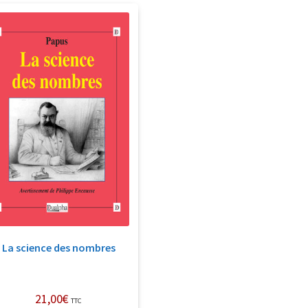
La science des nombres
21,00
€
TTC