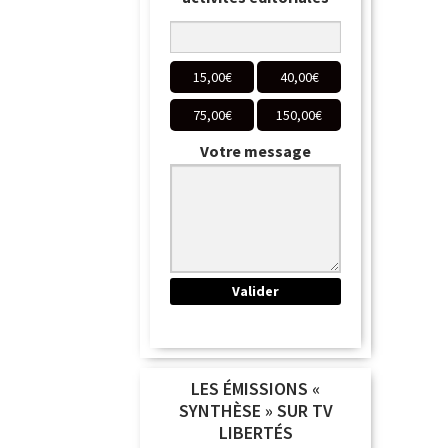
15,00
€
40,00
€
75,00
€
150,00
€
Votre message
LES ÉMISSIONS «
SYNTHÈSE » SUR TV
LIBERTÉS