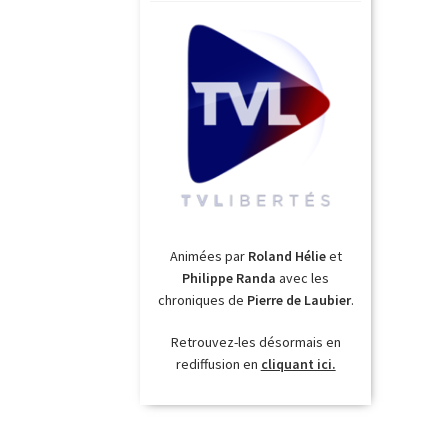
Animées par
Roland Hélie
et
Philippe Randa
avec les
chroniques de
Pierre de Laubier
.
Retrouvez-les désormais en
rediffusion en
cliquant ici.