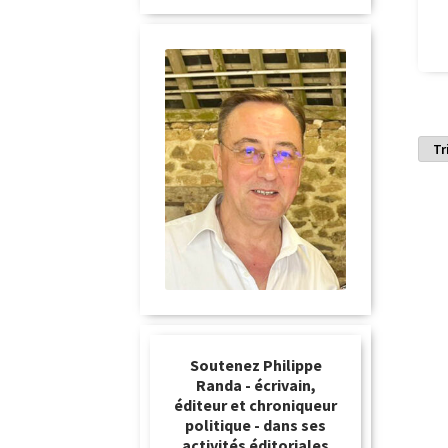
Soutenez Philippe
Randa - écrivain,
éditeur et chroniqueur
politique - dans ses
activités éditoriales