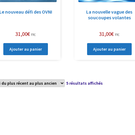
Le nouveau défi des OVNI
La nouvelle vague des
soucoupes volantes
31,00
€
31,00
€
TTC
TTC
Ajouter au panier
Ajouter au panier
Trié
5 résultats affichés
du
plus
récent
au
plus
ancien