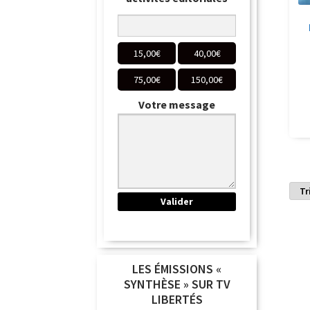
15,00
€
40,00
€
75,00
€
150,00
€
Votre message
LES ÉMISSIONS «
SYNTHÈSE » SUR TV
LIBERTÉS