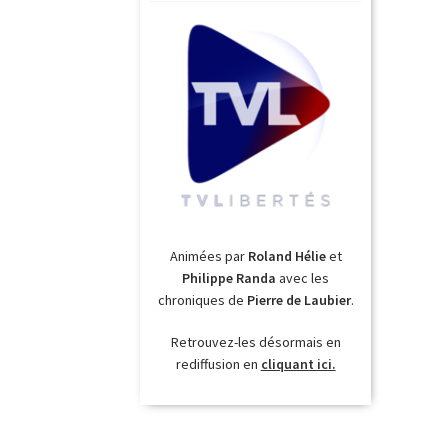
Animées par
Roland Hélie
et
Philippe Randa
avec les
chroniques de
Pierre de Laubier
.
Retrouvez-les désormais en
rediffusion en
cliquant ici.