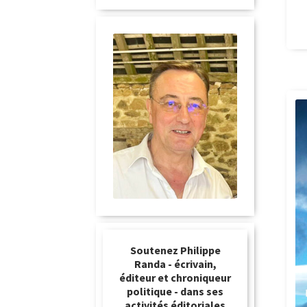
Soutenez Philippe
Randa - écrivain,
éditeur et chroniqueur
politique - dans ses
activités éditoriales