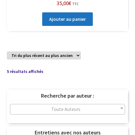
35,00
€
TTC
Ajouter au panier
Trié
5 résultats affichés
du
plus
récent
Recherche par auteur :
au
plus
Toute Auteurs
ancien
Entretiens avec nos auteurs