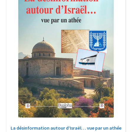
Login Customizer
Newsletter
Nous Contacter
Panier
Politique de confidentialité et cookies
Qui sommes-nous ?
Soutien à Philippe Randa
Suivi de la Commande
La désinformation autour d’Israël… vue par un athée