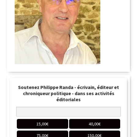
Soutenez Philippe Randa - écrivain, éditeur et
chroniqueur politique - dans ses activités
éditoriales
15,00
€
40,00
€
75,00
€
150,00
€