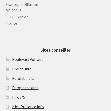
Francephi Diffusion
BP 20045
53120 Gorron
France
Sites conseillés
Boulevard Voltaire
Breizh-info
EuroLibertés
Europe maxima
Infos75
Nice Provence info