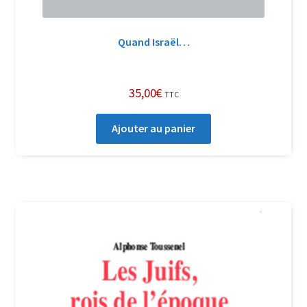
Quand Israël…
35,00
€
TTC
Ajouter au panier