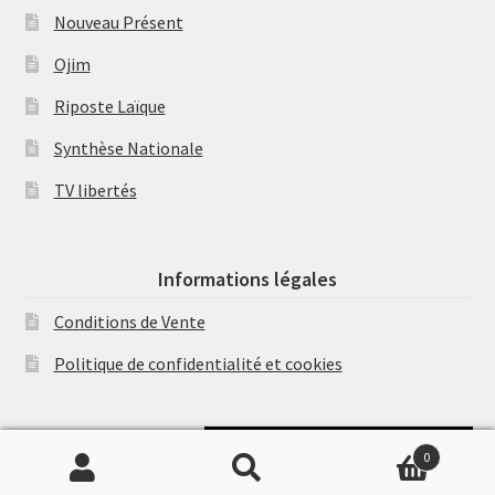
Nouveau Présent
Ojim
Riposte Laïque
Synthèse Nationale
TV libertés
Informations légales
Conditions de Vente
Politique de confidentialité et cookies
Soutenir Philippe Randa
0
Recherche
Recherche