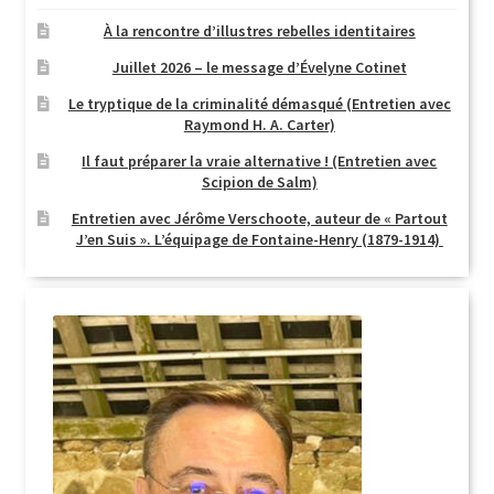
À la rencontre d’illustres rebelles identitaires
Juillet 2026 – le message d’Évelyne Cotinet
Le tryptique de la criminalité démasqué (Entretien avec
Raymond H. A. Carter)
Il faut préparer la vraie alternative ! (Entretien avec
Scipion de Salm)
Entretien avec Jérôme Verschoote, auteur de « Partout
J’en Suis ». L’équipage de Fontaine-Henry (1879-1914)