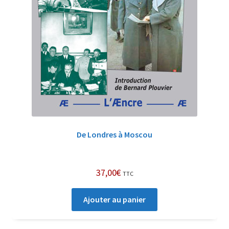
De Londres à Moscou
37,00
€
TTC
Ajouter au panier