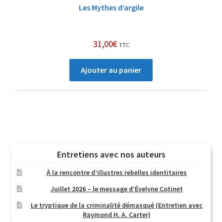
Les Mythes d’argile
31,00
€
TTC
Ajouter au panier
Entretiens avec nos auteurs
À la rencontre d’illustres rebelles identitaires
Juillet 2026 – le message d’Évelyne Cotinet
Le tryptique de la criminalité démasqué (Entretien avec
Raymond H. A. Carter)