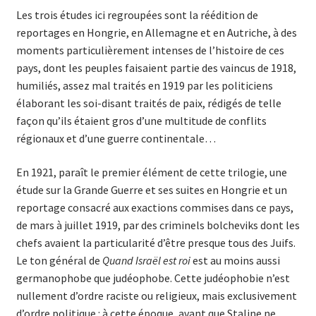
Les trois études ici regroupées sont la réédition de
reportages en Hongrie, en Allemagne et en Autriche, à des
moments particulièrement intenses de l’histoire de ces
pays, dont les peuples faisaient partie des vaincus de 1918,
humiliés, assez mal traités en 1919 par les politiciens
élaborant les soi-disant traités de paix, rédigés de telle
façon qu’ils étaient gros d’une multitude de conflits
régionaux et d’une guerre continentale…
En 1921, paraît le premier élément de cette trilogie, une
étude sur la Grande Guerre et ses suites en Hongrie et un
reportage consacré aux exactions commises dans ce pays,
de mars à juillet 1919, par des criminels bolcheviks dont les
chefs avaient la particularité d’être presque tous des Juifs.
Le ton général de
Quand Israël est roi
est au moins aussi
germanophobe que judéophobe. Cette judéophobie n’est
nullement d’ordre raciste ou religieux, mais exclusivement
d’ordre politique : à cette époque, avant que Staline ne