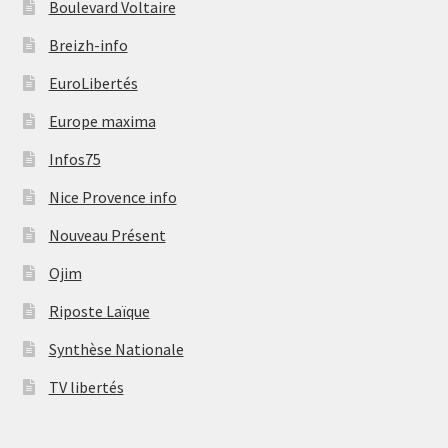
Boulevard Voltaire
Breizh-info
EuroLibertés
Europe maxima
Infos75
Nice Provence info
Nouveau Présent
Ojim
Riposte Laïque
Synthèse Nationale
TV libertés