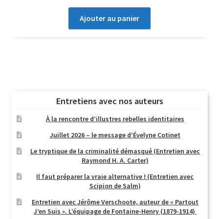
Ajouter au panier
Entretiens avec nos auteurs
À la rencontre d’illustres rebelles identitaires
Juillet 2026 – le message d’Évelyne Cotinet
Le tryptique de la criminalité démasqué (Entretien avec
Raymond H. A. Carter)
Il faut préparer la vraie alternative ! (Entretien avec
Scipion de Salm)
Entretien avec Jérôme Verschoote, auteur de « Partout
J’en Suis ». L’équipage de Fontaine-Henry (1879-1914)