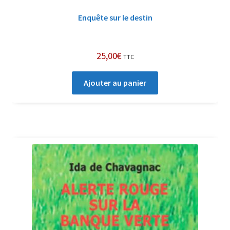
Enquête sur le destin
25,00
€
TTC
Ajouter au panier