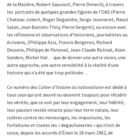
de la Mazière, Robert Saucourt, Pierre Dimech), à travers
les portraits de quelques grandes figures de l’OAS (Pierre
Chateau-Jobert, Roger Degueldre, Serge Jeanneret, Raoul
Salan, Jean Bastien-Thiry, Pierre Sergent), ou encore avec
les réflexions et observations d’historiens, journalistes ou
écrivains, (Philippe Aziz, Francis Bergeron, Richard
Dessens, Philippe de Parseval, Jean-Claude Rolinat, Alain
Sanders, Michel Vial… que de donner une autre vision, une
autre approche, une autre sensibilité à la réalité d’une
histoire qui n’a été que trop politisée…
Ce numéro des
Cahier d’histoire du nationalisme
est dédié à
tous ceux qui ont œuvré ou œuvrent toujours pour rétablir
les vérités, que ce soit par leur engagement, leur fidélité,
leur passion restée intacte pour leur terre natale, leur
colères contre les mensonges, les impostures, les
forfaitures et toutes les « degaullaiseries » qui n’ont de
cesse, depuis les accords d’Évian le 18 mars 1962, de