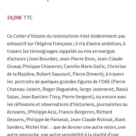
24,00
€
TTC
Ce
Cahier d’histoire du nationalisme
n’est évidemment pas
exhaustif sur l’Algérie française ; il n’a d’autre ambition, à
travers les témoignages rappelés ou mis en exergue
d’acteurs (Jean Bourdier, Jean-Pierre Brun, Jean-Claude
Giraud, Philippe Chiaverini, Camille Marie Gallic, Christian
de la Mazière, Robert Saucourt, Pierre Dimech), à travers
les portraits de quelques grandes figures de l’OAS (Pierre
Chateau-Jobert, Roger Degueldre, Serge Jeanneret, Raoul
Salan, Jean Bastien-Thiry, Pierre Sergent), ou encore avec
les réflexions et observations d’historiens, journalistes ou
écrivains, (Philippe Aziz, Francis Bergeron, Richard
Dessens, Philippe de Parseval, Jean-Claude Rolinat, Alain
Sanders, Michel Vial… que de donner une autre vision, une
autre approche, une autre sensibilité à la réalité d’une