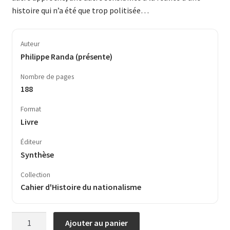
histoire qui n’a été que trop politisée…
Auteur
Philippe Randa (présente)
Nombre de pages
188
Format
Livre
Éditeur
Synthèse
Collection
Cahier d'Histoire du nationalisme
quantité
Ajouter au panier