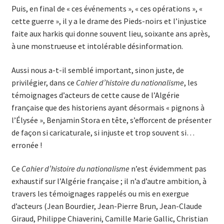
Puis, en final de « ces événements », « ces opérations », «
cette guerre », il y a le drame des Pieds-noirs et l’injustice
faite aux harkis qui donne souvent lieu, soixante ans après,
à une monstrueuse et intolérable désinformation.
Aussi nous a-t-il semblé important, sinon juste, de
privilégier, dans ce
Cahier d’histoire du nationalisme
, les
témoignages d’acteurs de cette cause de l’Algérie
française que des historiens ayant désormais « pignons à
l’Élysée », Benjamin Stora en tête, s’efforcent de présenter
de façon si caricaturale, si injuste et trop souvent si…
erronée !
Ce
Cahier d’histoire du nationalisme
n’est évidemment pas
exhaustif sur l’Algérie française ; il n’a d’autre ambition, à
travers les témoignages rappelés ou mis en exergue
d’acteurs (Jean Bourdier, Jean-Pierre Brun, Jean-Claude
Giraud, Philippe Chiaverini, Camille Marie Gallic, Christian