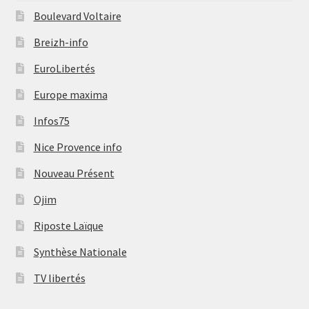
Boulevard Voltaire
Breizh-info
EuroLibertés
Europe maxima
Infos75
Nice Provence info
Nouveau Présent
Ojim
Riposte Laïque
Synthèse Nationale
TV libertés