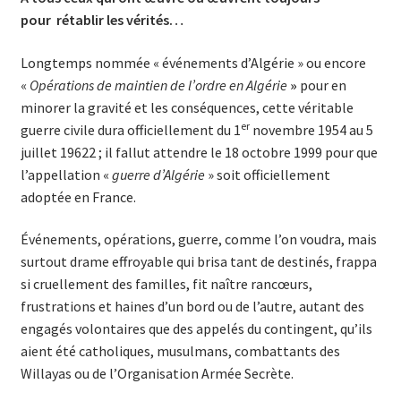
pour
rétablir les vérités…
Longtemps nommée « événements d’Algérie » ou encore
«
Opérations de maintien de l’ordre en Algérie
»
pour en
minorer la gravité et les conséquences, cette véritable
er
guerre civile dura officiellement du 1
novembre 1954 au 5
juillet 19622 ; il fallut attendre le 18 octobre 1999 pour que
l’appellation «
guerre d’Algérie
» soit officiellement
adoptée en France.
Événements, opérations, guerre, comme l’on voudra, mais
surtout drame effroyable qui brisa tant de destinés, frappa
si cruellement des familles, fit naître rancœurs,
frustrations et haines d’un bord ou de l’autre, autant des
engagés volontaires que des appelés du contingent, qu’ils
aient été catholiques, musulmans, combattants des
Willayas ou de l’Organisation Armée Secrète.