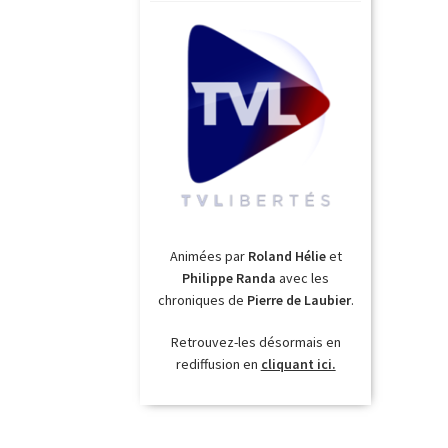
Animées par
Roland Hélie
et
Philippe Randa
avec les
chroniques de
Pierre de Laubier
.
Retrouvez-les désormais en
rediffusion en
cliquant ici.