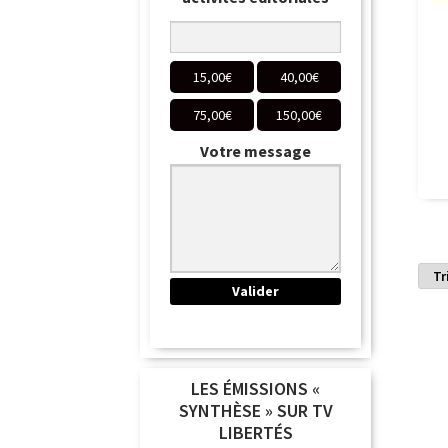
15,00
€
40,00
€
75,00
€
150,00
€
Votre message
LES ÉMISSIONS «
SYNTHÈSE » SUR TV
LIBERTÉS