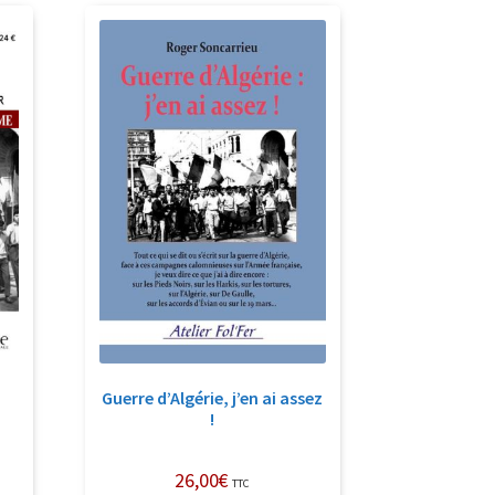
Guerre d’Algérie, j’en ai assez
!
26,00
€
TTC