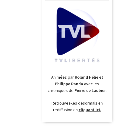
Animées par
Roland Hélie
et
Philippe Randa
avec les
chroniques de
Pierre de Laubier
.
Retrouvez-les désormais en
rediffusion en
cliquant ici.