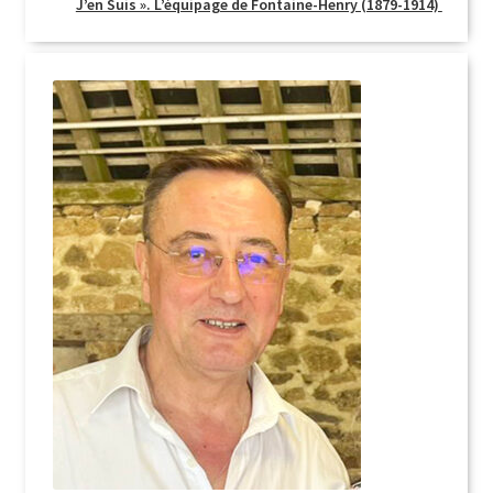
J’en Suis ». L’équipage de Fontaine-Henry (1879-1914)