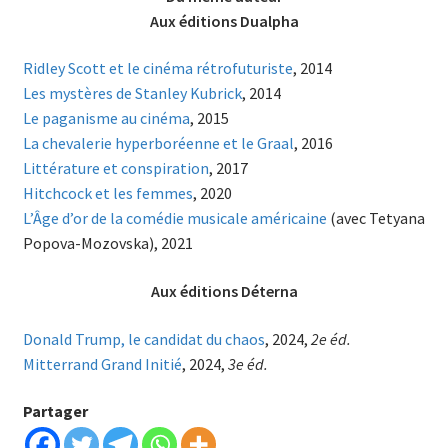
Aux éditions Dualpha
Ridley Scott et le cinéma rétrofuturiste
, 2014
Les mystères de Stanley Kubrick
, 2014
Le paganisme au cinéma
, 2015
La chevalerie hyperboréenne et le Graal
, 2016
Littérature et conspiration
, 2017
Hitchcock et les femmes
, 2020
L’Âge d’or de la comédie musicale américaine
(avec Tetyana
Popova-Mozovska), 2021
Aux éditions Déterna
Donald Trump, le candidat du chaos
, 2024,
2e éd.
Mitterrand Grand Initié
, 2024,
3e éd.
Partager