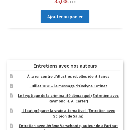
35,00
€
TTC
Ajouter au panier
Entretiens avec nos auteurs
À la rencontre d’illustres rebelles identitaires
Juillet 2026 – le message d’Évelyne Cotinet
Le tryptique de la criminalité démasqué (Entretien avec
Raymond H. A. Carter)
Il faut préparer la vraie alternative ! (Entretien avec
Scipion de Salm)
Entretien avec Jérôme Verschoote, auteur de « Partout