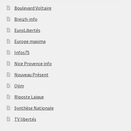
Boulevard Voltaire
Breizh-info
EuroLibertés
Europe maxima
Infos75
Nice Provence info
Nouveau Présent
Ojim
Riposte Laïque
Synthèse Nationale
TV libertés