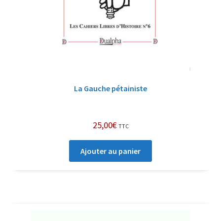
La Gauche pétainiste
25,00
€
TTC
Ajouter au panier