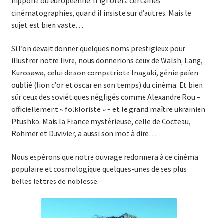
nippone ou européenne. Il ignorera certaines
cinématographies, quand il insiste sur d’autres. Mais le
sujet est bien vaste…
Si l’on devait donner quelques noms prestigieux pour
illustrer notre livre, nous donnerions ceux de Walsh, Lang,
Kurosawa, celui de son compatriote Inagaki, génie païen
oublié (lion d’or et oscar en son temps) du cinéma. Et bien
sûr ceux des soviétiques négligés comme Alexandre Rou –
officiellement « folkloriste » – et le grand maître ukrainien
Ptushko. Mais la France mystérieuse, celle de Cocteau,
Rohmer et Duvivier, a aussi son mot à dire…
Nous espérons que notre ouvrage redonnera à ce cinéma
populaire et cosmologique quelques-unes de ses plus
belles lettres de noblesse.