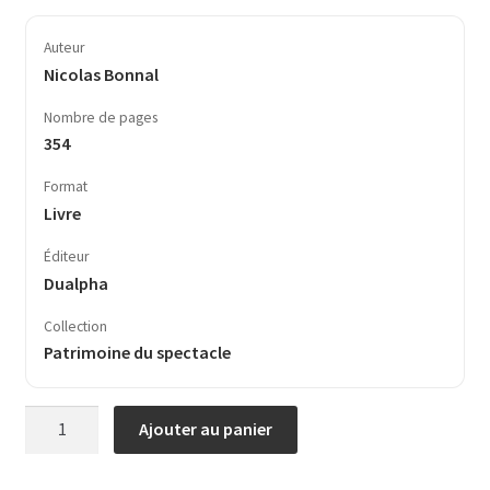
Auteur
Nicolas Bonnal
Nombre de pages
354
Format
Livre
Éditeur
Dualpha
Collection
Patrimoine du spectacle
quantité
Ajouter au panier
de
Le