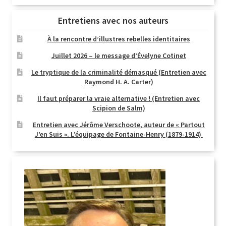
Entretiens avec nos auteurs
À la rencontre d’illustres rebelles identitaires
Juillet 2026 – le message d’Évelyne Cotinet
Le tryptique de la criminalité démasqué (Entretien avec
Raymond H. A. Carter)
Il faut préparer la vraie alternative ! (Entretien avec
Scipion de Salm)
Entretien avec Jérôme Verschoote, auteur de « Partout
J’en Suis ». L’équipage de Fontaine-Henry (1879-1914)