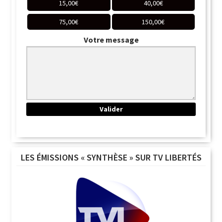
15,00
€
40,00
€
75,00
€
150,00
€
Votre message
LES ÉMISSIONS « SYNTHÈSE » SUR TV LIBERTÉS