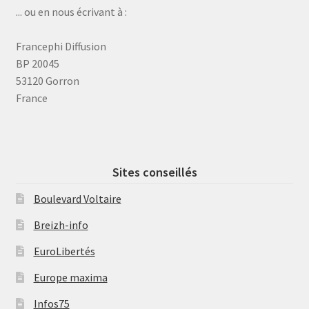
... ou en nous écrivant à :
Francephi Diffusion
BP 20045
53120 Gorron
France
Sites conseillés
Boulevard Voltaire
Breizh-info
EuroLibertés
Europe maxima
Infos75