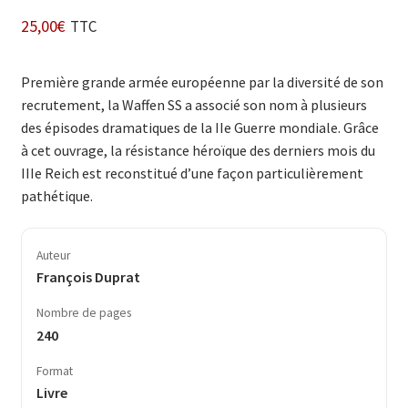
25,00
€
TTC
Première grande armée européenne par la diversité de son
recrutement, la Waffen SS a associé son nom à plusieurs
des épisodes dramatiques de la
IIe
Guerre mondiale. Grâce
à cet ouvrage, la résistance héroïque des derniers mois du
IIIe
Reich est reconstitué d’une façon particulièrement
pathétique.
Auteur
François Duprat
Nombre de pages
240
Format
Livre