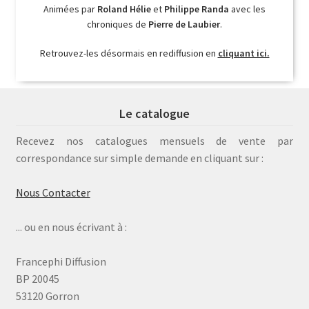
Animées par
Roland Hélie
et
Philippe Randa
avec les
chroniques de
Pierre de Laubier
.
Retrouvez-les désormais en rediffusion en
cliquant ici.
Le catalogue
Recevez nos catalogues mensuels de vente par
correspondance sur simple demande en cliquant sur :
Nous Contacter
... ou en nous écrivant à :
Francephi Diffusion
BP 20045
53120 Gorron