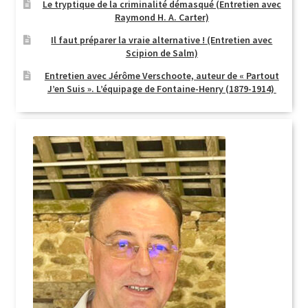
Le tryptique de la criminalité démasqué (Entretien avec
Raymond H. A. Carter)
Il faut préparer la vraie alternative ! (Entretien avec
Scipion de Salm)
Entretien avec Jérôme Verschoote, auteur de « Partout
J’en Suis ». L’équipage de Fontaine-Henry (1879-1914)