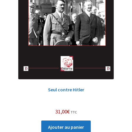
Seul contre Hitler
31,00
€
TTC
Ajouter au panier