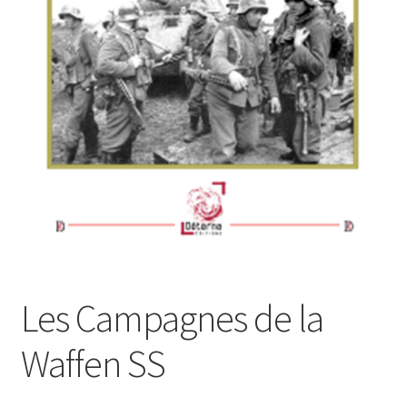
Login Customizer
Newsletter
Nous Contacter
Panier
Politique de confidentialité et cookies
Qui sommes-nous ?
Soutien à Philippe Randa
Suivi de la Commande
Les Campagnes de la
Waffen SS