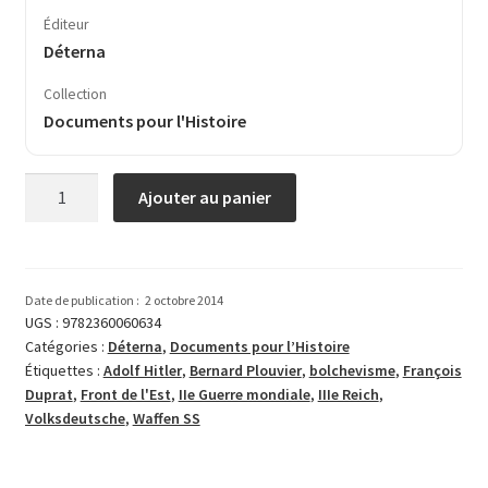
Éditeur
Déterna
Collection
Documents pour l'Histoire
quantité
Ajouter au panier
de
Les
Campagnes
de
Date de publication :
2 octobre 2014
la
UGS :
9782360060634
Catégories :
Déterna
,
Documents pour l’Histoire
Waffen
Étiquettes :
Adolf Hitler
,
Bernard Plouvier
,
bolchevisme
,
François
SS
Duprat
,
Front de l'Est
,
IIe Guerre mondiale
,
IIIe Reich
,
Volksdeutsche
,
Waffen SS