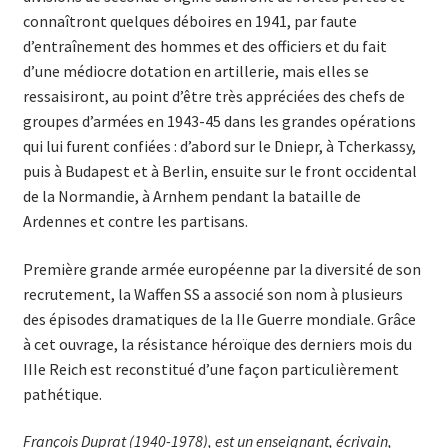
connaîtront quelques déboires en 1941, par faute
d’entraînement des hommes et des officiers et du fait
d’une médiocre dotation en artillerie, mais elles se
ressaisiront, au point d’être très appréciées des chefs de
groupes d’armées en 1943-45 dans les grandes opérations
qui lui furent confiées : d’abord sur le Dniepr, à Tcherkassy,
puis à Budapest et à Berlin, ensuite sur le front occidental
de la Normandie, à Arnhem pendant la bataille de
Ardennes et contre les partisans.
Première grande armée européenne par la diversité de son
recrutement, la Waffen SS a associé son nom à plusieurs
des épisodes dramatiques de la IIe Guerre mondiale. Grâce
à cet ouvrage, la résistance héroïque des derniers mois du
IIIe Reich est reconstitué d’une façon particulièrement
pathétique.
François Duprat (1940-1978), est un enseignant, écrivain,