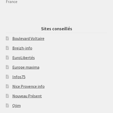
France
Sites conseillés
Boulevard Voltaire
Breizh-info
EuroLibertés
Europe maxima
Infos75
Nice Provence info
Nouveau Présent
Ojim