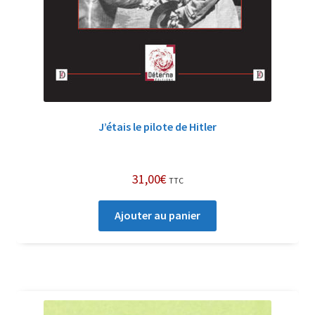
J’étais le pilote de Hitler
31,00
€
TTC
Ajouter au panier