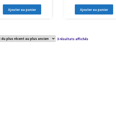
Ajouter au panier
Ajouter au panier
Trié
3 résultats affichés
du
plus
récent
au
plus
ancien