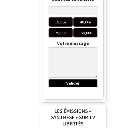
15,00
€
40,00
€
75,00
€
150,00
€
Votre message
LES ÉMISSIONS «
SYNTHÈSE » SUR TV
LIBERTÉS