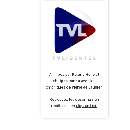
Animées par
Roland Hélie
et
Philippe Randa
avec les
chroniques de
Pierre de Laubier
.
Retrouvez-les désormais en
rediffusion en
cliquant ici.