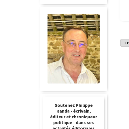
Soutenez Philippe
Randa - écrivain,
éditeur et chroniqueur
politique - dans ses
activités éditoriales