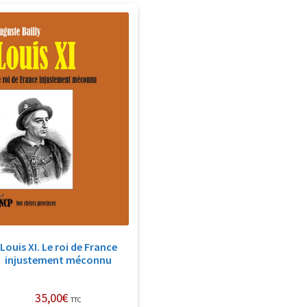
Louis XI. Le roi de France
injustement méconnu
35,00
€
TTC