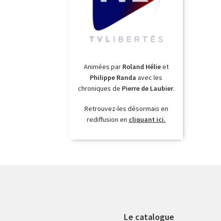
Animées par
Roland Hélie
et
Philippe Randa
avec les
chroniques de
Pierre de Laubier
.
Retrouvez-les désormais en
rediffusion en
cliquant ici.
Le catalogue