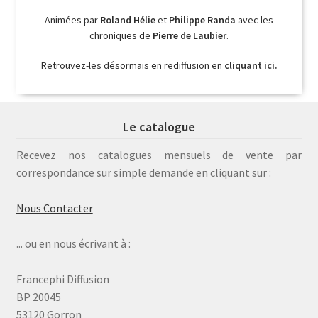
Animées par
Roland Hélie
et
Philippe Randa
avec les
chroniques de
Pierre de Laubier
.
Retrouvez-les désormais en rediffusion en
cliquant ici.
Le catalogue
Recevez nos catalogues mensuels de vente par
correspondance sur simple demande en cliquant sur :
Nous Contacter
... ou en nous écrivant à :
Francephi Diffusion
BP 20045
53120 Gorron