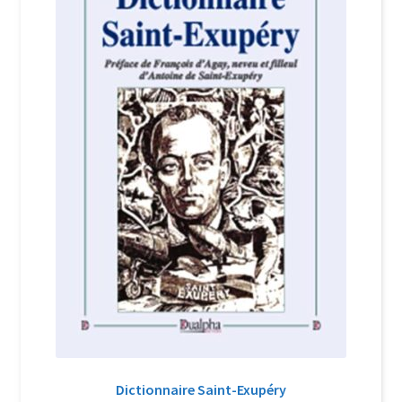
Login Customizer
Newsletter
Nous Contacter
Panier
Politique de confidentialité et cookies
Qui sommes-nous ?
Soutien à Philippe Randa
Suivi de la Commande
Dictionnaire Saint-Exupéry