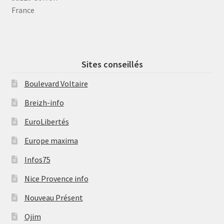
France
Sites conseillés
Boulevard Voltaire
Breizh-info
EuroLibertés
Europe maxima
Infos75
Nice Provence info
Nouveau Présent
Ojim