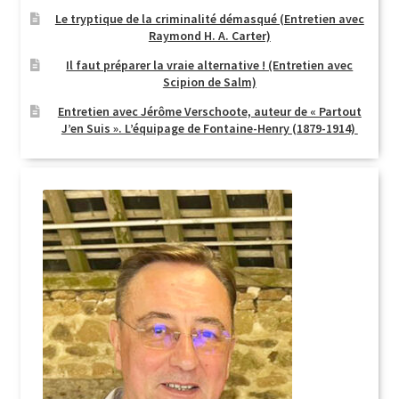
Le tryptique de la criminalité démasqué (Entretien avec
Raymond H. A. Carter)
Il faut préparer la vraie alternative ! (Entretien avec
Scipion de Salm)
Entretien avec Jérôme Verschoote, auteur de « Partout
J’en Suis ». L’équipage de Fontaine-Henry (1879-1914)