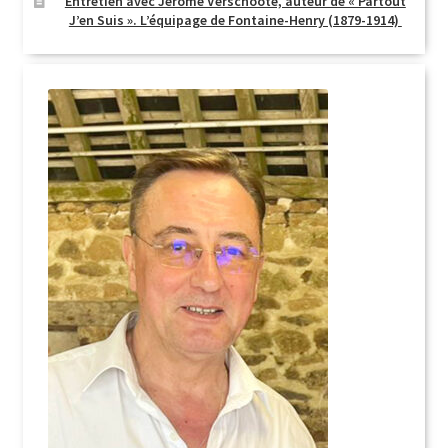
Entretien avec Jérôme Verschoote, auteur de « Partout
J’en Suis ». L’équipage de Fontaine-Henry (1879-1914)