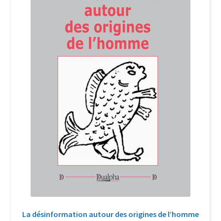
Login Customizer
Newsletter
Nous Contacter
Panier
Politique de confidentialité et cookies
Qui sommes-nous ?
Soutien à Philippe Randa
Suivi de la Commande
La désinformation autour des origines de l’homme