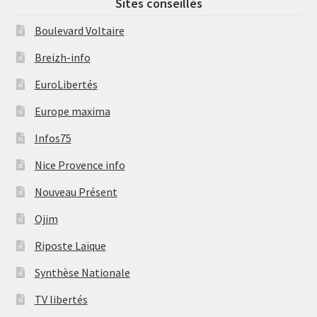
Sites conseillés
Boulevard Voltaire
Breizh-info
EuroLibertés
Europe maxima
Infos75
Nice Provence info
Nouveau Présent
Ojim
Riposte Laïque
Synthèse Nationale
TV libertés