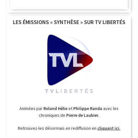
LES ÉMISSIONS « SYNTHÈSE » SUR TV LIBERTÉS
Animées par
Roland Hélie
et
Philippe Randa
avec les
chroniques de
Pierre de Laubier
.
Retrouvez-les désormais en rediffusion en
cliquant ici.