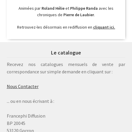
Animées par
Roland Hélie
et
Philippe Randa
avec les
chroniques de
Pierre de Laubier
.
Retrouvez-les désormais en rediffusion en
cliquant ici.
Le catalogue
Recevez nos catalogues mensuels de vente par
correspondance sur simple demande en cliquant sur :
Nous Contacter
... ou en nous écrivant à :
Francephi Diffusion
BP 20045
53120 Gorron