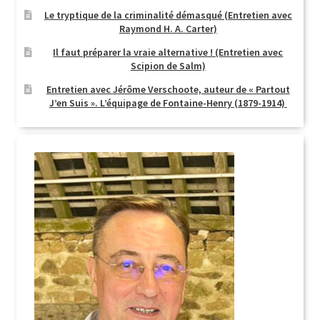
Le tryptique de la criminalité démasqué (Entretien avec
Raymond H. A. Carter)
Il faut préparer la vraie alternative ! (Entretien avec
Scipion de Salm)
Entretien avec Jérôme Verschoote, auteur de « Partout
J’en Suis ». L’équipage de Fontaine-Henry (1879-1914)