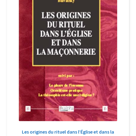
Login Customizer
Newsletter
Nous Contacter
Panier
Politique de confidentialité et cookies
Qui sommes-nous ?
Soutien à Philippe Randa
Suivi de la Commande
Les origines du rituel dans l’Église et dans la