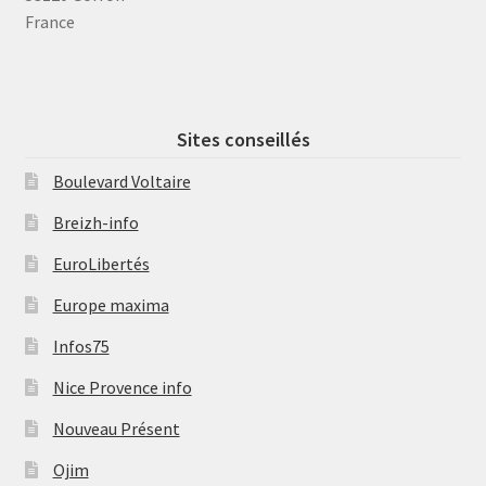
France
Sites conseillés
Boulevard Voltaire
Breizh-info
EuroLibertés
Europe maxima
Infos75
Nice Provence info
Nouveau Présent
Ojim