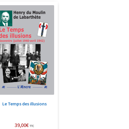
Le Temps des illusions
39,00
€
TTC