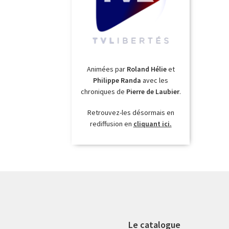
Animées par
Roland Hélie
et
Philippe Randa
avec les
chroniques de
Pierre de Laubier
.
Retrouvez-les désormais en
rediffusion en
cliquant ici.
Le catalogue