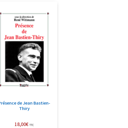
Présence de Jean Bastien-
Thiry
18,00
€
TTC