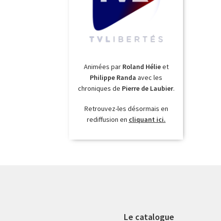
Animées par
Roland Hélie
et
Philippe Randa
avec les
chroniques de
Pierre de Laubier
.
Retrouvez-les désormais en
rediffusion en
cliquant ici.
Le catalogue