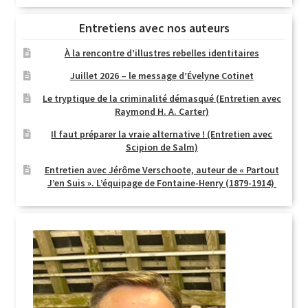
Entretiens avec nos auteurs
À la rencontre d’illustres rebelles identitaires
Juillet 2026 – le message d’Évelyne Cotinet
Le tryptique de la criminalité démasqué (Entretien avec
Raymond H. A. Carter)
Il faut préparer la vraie alternative ! (Entretien avec
Scipion de Salm)
Entretien avec Jérôme Verschoote, auteur de « Partout
J’en Suis ». L’équipage de Fontaine-Henry (1879-1914)