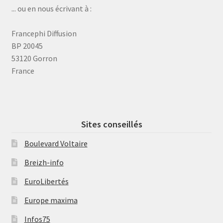
... ou en nous écrivant à :
Francephi Diffusion
BP 20045
53120 Gorron
France
Sites conseillés
Boulevard Voltaire
Breizh-info
EuroLibertés
Europe maxima
Infos75