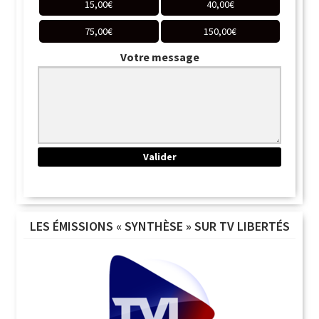
15,00
€
40,00
€
75,00
€
150,00
€
Votre message
LES ÉMISSIONS « SYNTHÈSE » SUR TV LIBERTÉS