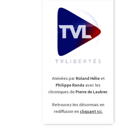
Animées par
Roland Hélie
et
Philippe Randa
avec les
chroniques de
Pierre de Laubier
.
Retrouvez-les désormais en
rediffusion en
cliquant ici.