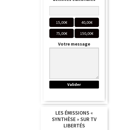
15,00
€
40,00
€
75,00
€
150,00
€
Votre message
LES ÉMISSIONS «
SYNTHÈSE » SUR TV
LIBERTÉS