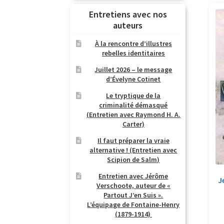
Entretiens avec nos
auteurs
À la rencontre d’illustres
rebelles identitaires
Juillet 2026 – le message
d’Évelyne Cotinet
Le tryptique de la
criminalité démasqué
(Entretien avec Raymond H. A.
Carter)
Il faut préparer la vraie
alternative ! (Entretien avec
Scipion de Salm)
Entretien avec Jérôme
J
Verschoote, auteur de «
Partout J’en Suis ».
L’équipage de Fontaine-Henry
(1879-1914)