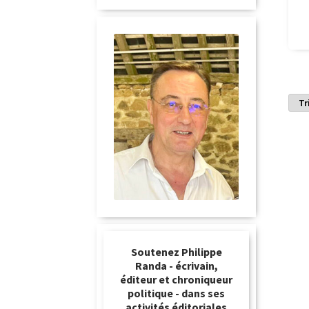
Soutenez Philippe
Randa - écrivain,
éditeur et chroniqueur
politique - dans ses
activités éditoriales