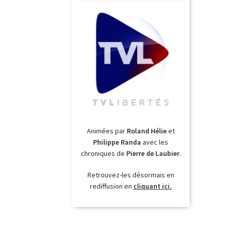
Animées par
Roland Hélie
et
Philippe Randa
avec les
chroniques de
Pierre de Laubier
.
Retrouvez-les désormais en
rediffusion en
cliquant ici.