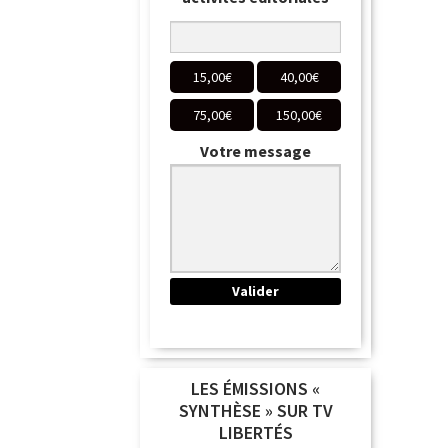
15,00
€
40,00
€
75,00
€
150,00
€
Votre message
LES ÉMISSIONS «
SYNTHÈSE » SUR TV
LIBERTÉS