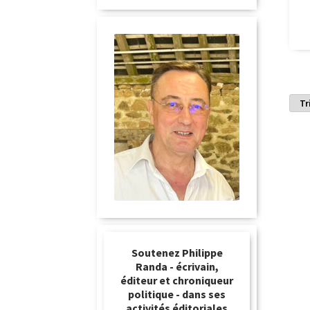
Soutenez Philippe
Randa - écrivain,
éditeur et chroniqueur
politique - dans ses
activités éditoriales