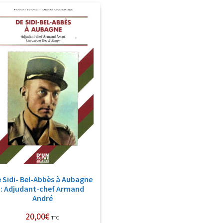
 Sidi- Bel-Abbès à Aubagne
: Adjudant-chef Armand
André
20,00
€
TTC