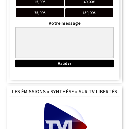
15,00
€
40,00
€
75,00
€
150,00
€
Votre message
LES ÉMISSIONS « SYNTHÈSE » SUR TV LIBERTÉS