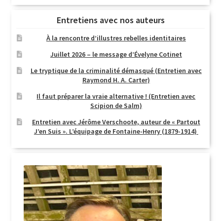
Entretiens avec nos auteurs
À la rencontre d’illustres rebelles identitaires
Juillet 2026 – le message d’Évelyne Cotinet
Le tryptique de la criminalité démasqué (Entretien avec
Raymond H. A. Carter)
Il faut préparer la vraie alternative ! (Entretien avec
Scipion de Salm)
Entretien avec Jérôme Verschoote, auteur de « Partout
J’en Suis ». L’équipage de Fontaine-Henry (1879-1914)