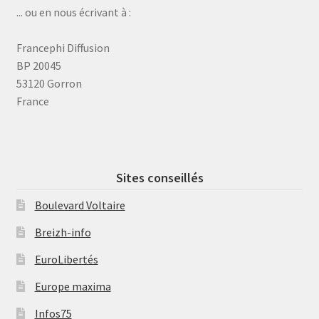
... ou en nous écrivant à :
Francephi Diffusion
BP 20045
53120 Gorron
France
Sites conseillés
Boulevard Voltaire
Breizh-info
EuroLibertés
Europe maxima
Infos75