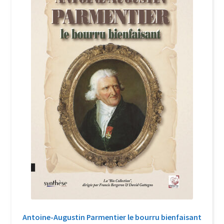
Login Customizer
Newsletter
Nous Contacter
Panier
Politique de confidentialité et cookies
Qui sommes-nous ?
Soutien à Philippe Randa
Suivi de la Commande
Antoine-Augustin Parmentier le bourru bienfaisant