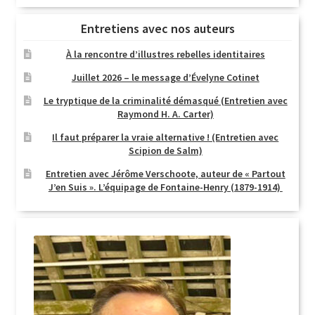
Entretiens avec nos auteurs
À la rencontre d’illustres rebelles identitaires
Juillet 2026 – le message d’Évelyne Cotinet
Le tryptique de la criminalité démasqué (Entretien avec
Raymond H. A. Carter)
Il faut préparer la vraie alternative ! (Entretien avec
Scipion de Salm)
Entretien avec Jérôme Verschoote, auteur de « Partout
J’en Suis ». L’équipage de Fontaine-Henry (1879-1914)