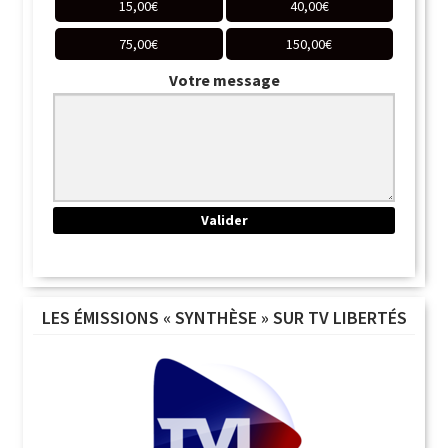
15,00
€
40,00
€
75,00
€
150,00
€
Votre message
LES ÉMISSIONS « SYNTHÈSE » SUR TV LIBERTÉS