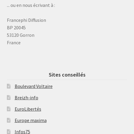
... ou en nous écrivant à :
Francephi Diffusion
BP 20045
53120 Gorron
France
Sites conseillés
Boulevard Voltaire
Breizh-info
EuroLibertés
Europe maxima
Infos75