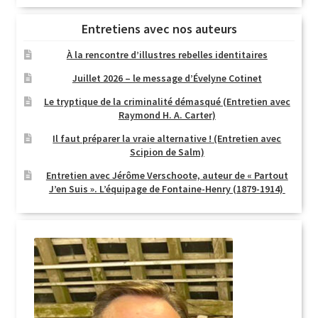
Entretiens avec nos auteurs
À la rencontre d’illustres rebelles identitaires
Juillet 2026 – le message d’Évelyne Cotinet
Le tryptique de la criminalité démasqué (Entretien avec
Raymond H. A. Carter)
Il faut préparer la vraie alternative ! (Entretien avec
Scipion de Salm)
Entretien avec Jérôme Verschoote, auteur de « Partout
J’en Suis ». L’équipage de Fontaine-Henry (1879-1914)