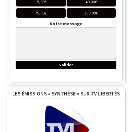
15,00
€
40,00
€
75,00
€
150,00
€
Votre message
LES ÉMISSIONS « SYNTHÈSE » SUR TV LIBERTÉS