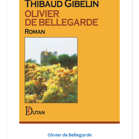
Login Customizer
Newsletter
Nous Contacter
Panier
Politique de confidentialité et cookies
Qui sommes-nous ?
Soutien à Philippe Randa
Suivi de la Commande
Olivier de Bellegarde