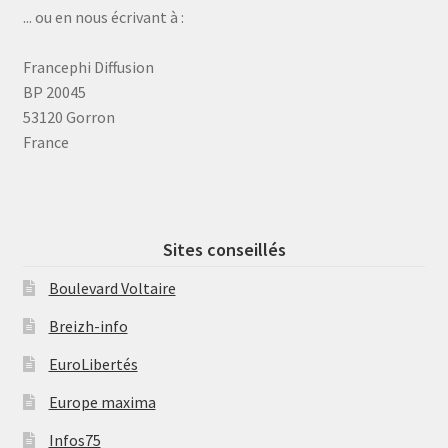
... ou en nous écrivant à :
Francephi Diffusion
BP 20045
53120 Gorron
France
Sites conseillés
Boulevard Voltaire
Breizh-info
EuroLibertés
Europe maxima
Infos75