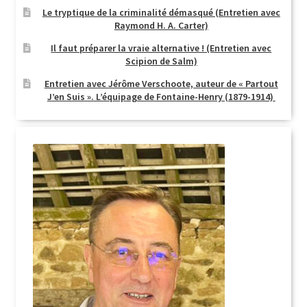
Le tryptique de la criminalité démasqué (Entretien avec
Raymond H. A. Carter)
Il faut préparer la vraie alternative ! (Entretien avec
Scipion de Salm)
Entretien avec Jérôme Verschoote, auteur de « Partout
J’en Suis ». L’équipage de Fontaine-Henry (1879-1914)