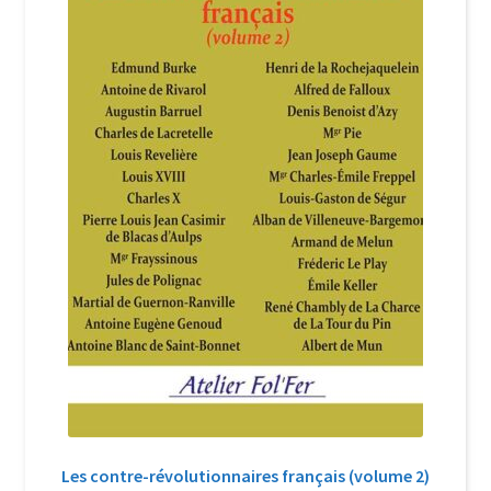
Login Customizer
Newsletter
Nous Contacter
Panier
Politique de confidentialité et cookies
Qui sommes-nous ?
Soutien à Philippe Randa
Suivi de la Commande
Les contre-révolutionnaires français (volume 2)