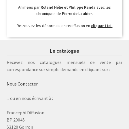
Animées par
Roland Hélie
et
Philippe Randa
avec les
chroniques de
Pierre de Laubier
.
Retrouvez-les désormais en rediffusion en
cliquant ici.
Le catalogue
Recevez nos catalogues mensuels de vente par
correspondance sur simple demande en cliquant sur :
Nous Contacter
... ou en nous écrivant à :
Francephi Diffusion
BP 20045
53120 Gorron