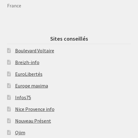
France
Sites conseillés
Boulevard Voltaire
Breizh-info
EuroLibertés
Europe maxima
Infos75
Nice Provence info
Nouveau Présent
Ojim