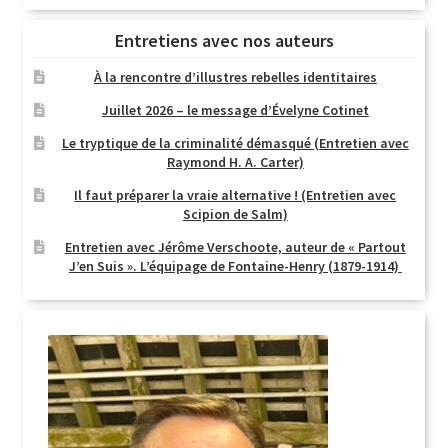
Entretiens avec nos auteurs
À la rencontre d’illustres rebelles identitaires
Juillet 2026 – le message d’Évelyne Cotinet
Le tryptique de la criminalité démasqué (Entretien avec
Raymond H. A. Carter)
Il faut préparer la vraie alternative ! (Entretien avec
Scipion de Salm)
Entretien avec Jérôme Verschoote, auteur de « Partout
J’en Suis ». L’équipage de Fontaine-Henry (1879-1914)