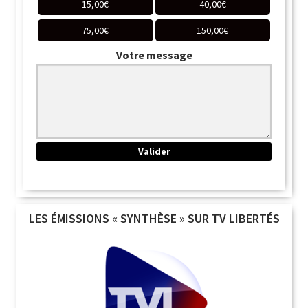
15,00
€
40,00
€
75,00
€
150,00
€
Votre message
LES ÉMISSIONS « SYNTHÈSE » SUR TV LIBERTÉS