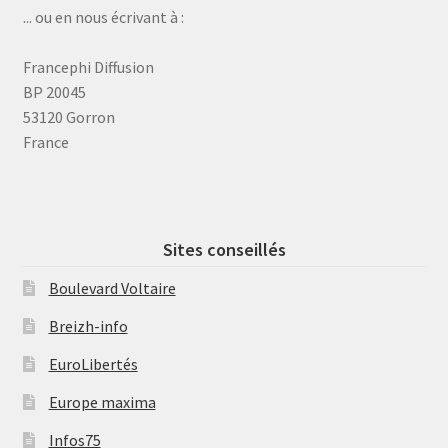
... ou en nous écrivant à :
Francephi Diffusion
BP 20045
53120 Gorron
France
Sites conseillés
Boulevard Voltaire
Breizh-info
EuroLibertés
Europe maxima
Infos75