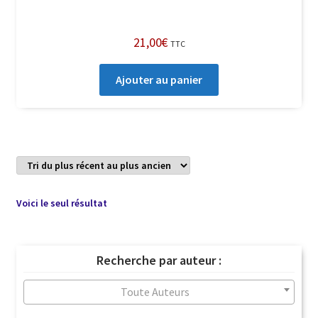
21,00
€
TTC
Ajouter au panier
Voici le seul résultat
Recherche par auteur :
Toute Auteurs