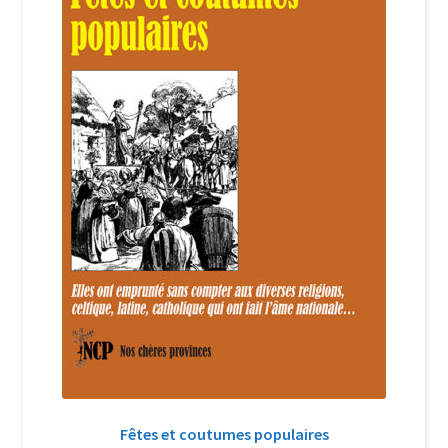
Login Customizer
Newsletter
Nous Contacter
Panier
Politique de confidentialité et cookies
Qui sommes-nous ?
Soutien à Philippe Randa
Suivi de la Commande
Fêtes et coutumes populaires