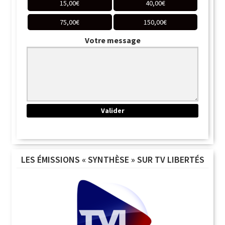
15,00
€
40,00
€
75,00
€
150,00
€
Votre message
LES ÉMISSIONS « SYNTHÈSE » SUR TV LIBERTÉS