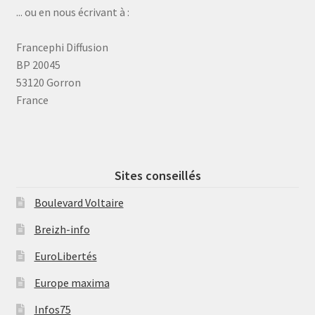
... ou en nous écrivant à :
Francephi Diffusion
BP 20045
53120 Gorron
France
Sites conseillés
Boulevard Voltaire
Breizh-info
EuroLibertés
Europe maxima
Infos75