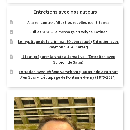
Entretiens avec nos auteurs
À la rencontre d’illustres rebelles identitaires
Juillet 2026 – le message d’Évelyne Cotinet
Le tryptique de la criminalité démasqué (Entretien avec
Raymond H. A. Carter)
Il faut préparer la vraie alternative ! (Entretien avec
Scipion de Salm)
Entretien avec Jérôme Verschoote, auteur de « Partout
J’en Suis ». L’équipage de Fontaine-Henry (1879-1914)