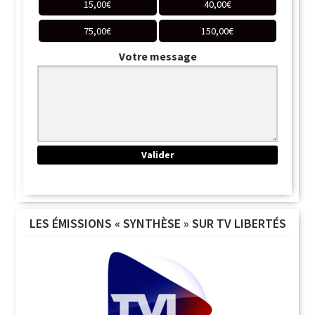
15,00
€
40,00
€
75,00
€
150,00
€
Votre message
LES ÉMISSIONS « SYNTHÈSE » SUR TV LIBERTÉS