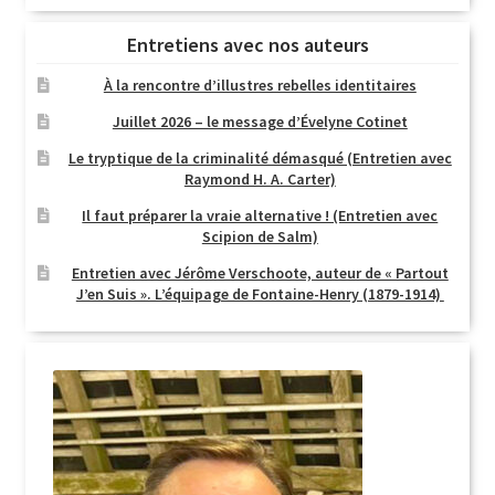
Entretiens avec nos auteurs
À la rencontre d’illustres rebelles identitaires
Juillet 2026 – le message d’Évelyne Cotinet
Le tryptique de la criminalité démasqué (Entretien avec
Raymond H. A. Carter)
Il faut préparer la vraie alternative ! (Entretien avec
Scipion de Salm)
Entretien avec Jérôme Verschoote, auteur de « Partout
J’en Suis ». L’équipage de Fontaine-Henry (1879-1914)