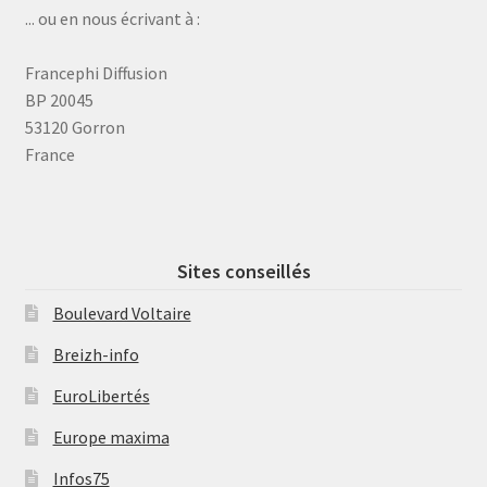
... ou en nous écrivant à :
Francephi Diffusion
BP 20045
53120 Gorron
France
Sites conseillés
Boulevard Voltaire
Breizh-info
EuroLibertés
Europe maxima
Infos75