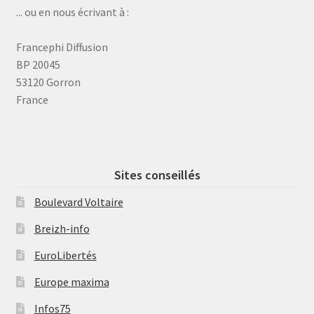
... ou en nous écrivant à :
Francephi Diffusion
BP 20045
53120 Gorron
France
Sites conseillés
Boulevard Voltaire
Breizh-info
EuroLibertés
Europe maxima
Infos75