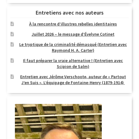
Entretiens avec nos auteurs
À la rencontre d’illustres rebelles identitaires
Juillet 2026 – le message d’Évelyne Cotinet
Le tryptique de la criminalité démasqué (Entretien avec
Raymond H. A. Carter)
Il faut préparer la vraie alternative ! (Entretien avec
Scipion de Salm)
Entretien avec Jérôme Verschoote, auteur de « Partout
J’en Suis ». L’équipage de Fontaine-Henry (1879-1914)