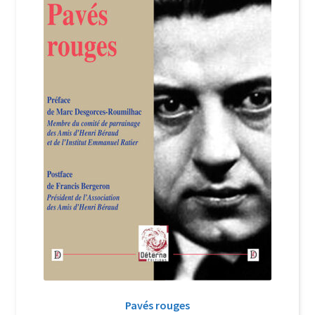
Login Customizer
Newsletter
Nous Contacter
Panier
Politique de confidentialité et cookies
Qui sommes-nous ?
Soutien à Philippe Randa
Suivi de la Commande
Pavés rouges