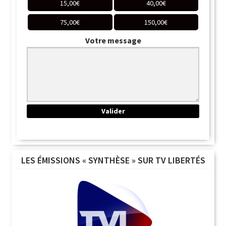
15,00
€
40,00
€
75,00
€
150,00
€
Votre message
LES ÉMISSIONS « SYNTHÈSE » SUR TV LIBERTÉS