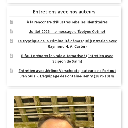
Entretiens avec nos auteurs
À la rencontre d’illustres rebelles identitaires
Juillet 2026 – le message d’Évelyne Cotinet
Le tryptique de la criminalité démasqué (Entretien avec
Raymond H. A. Carter)
Il faut préparer la vraie alternative ! (Entretien avec
Scipion de Salm)
Entretien avec Jérôme Verschoote, auteur de « Partout
J’en Suis ». L’équipage de Fontaine-Henry (1879-1914)