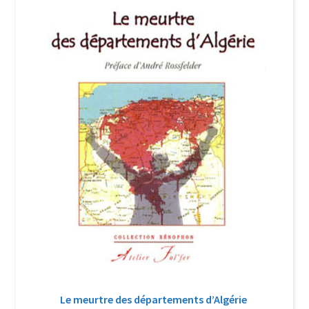
Login Customizer
Newsletter
Nous Contacter
Panier
Politique de confidentialité et cookies
Qui sommes-nous ?
Soutien à Philippe Randa
Suivi de la Commande
Le meurtre des départements d’Algérie