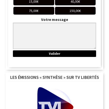
15,00
€
40,00
€
75,00
€
150,00
€
Votre message
LES ÉMISSIONS « SYNTHÈSE » SUR TV LIBERTÉS