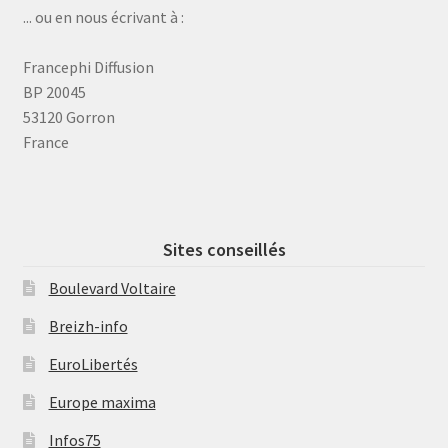
... ou en nous écrivant à :
Francephi Diffusion
BP 20045
53120 Gorron
France
Sites conseillés
Boulevard Voltaire
Breizh-info
EuroLibertés
Europe maxima
Infos75