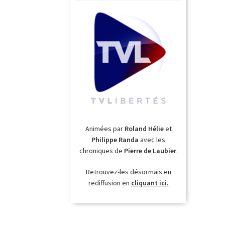
Animées par
Roland Hélie
et
Philippe Randa
avec les
chroniques de
Pierre de Laubier
.
Retrouvez-les désormais en
rediffusion en
cliquant ici.