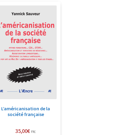
L’américanisation de la
société française
35,00
€
TTC