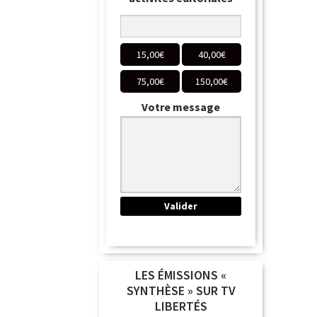
15,00
€
40,00
€
75,00
€
150,00
€
Votre message
LES ÉMISSIONS «
SYNTHÈSE » SUR TV
LIBERTÉS