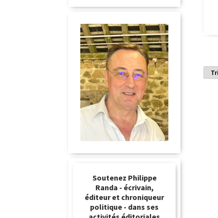
Soutenez Philippe
Randa - écrivain,
éditeur et chroniqueur
politique - dans ses
activités éditoriales