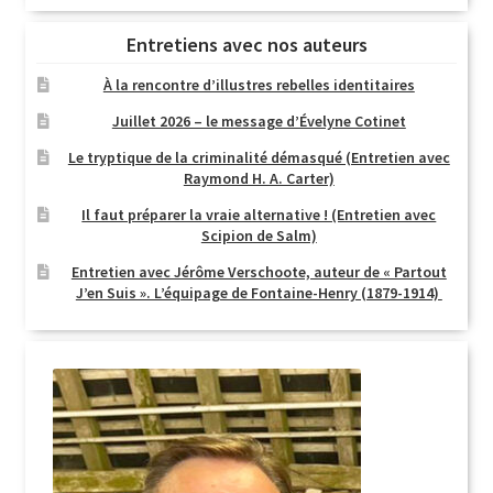
Entretiens avec nos auteurs
À la rencontre d’illustres rebelles identitaires
Juillet 2026 – le message d’Évelyne Cotinet
Le tryptique de la criminalité démasqué (Entretien avec
Raymond H. A. Carter)
Il faut préparer la vraie alternative ! (Entretien avec
Scipion de Salm)
Entretien avec Jérôme Verschoote, auteur de « Partout
J’en Suis ». L’équipage de Fontaine-Henry (1879-1914)