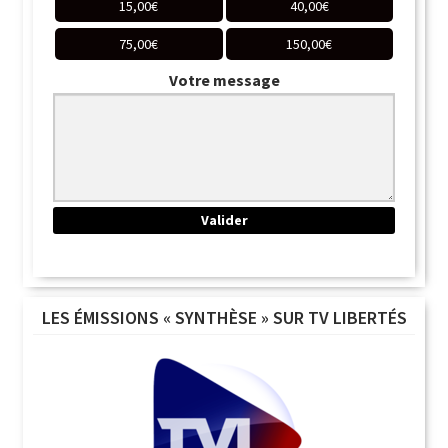
15,00
€
40,00
€
75,00
€
150,00
€
Votre message
LES ÉMISSIONS « SYNTHÈSE » SUR TV LIBERTÉS