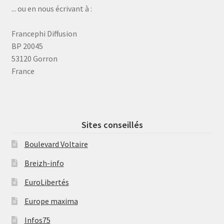
... ou en nous écrivant à :
Francephi Diffusion
BP 20045
53120 Gorron
France
Sites conseillés
Boulevard Voltaire
Breizh-info
EuroLibertés
Europe maxima
Infos75