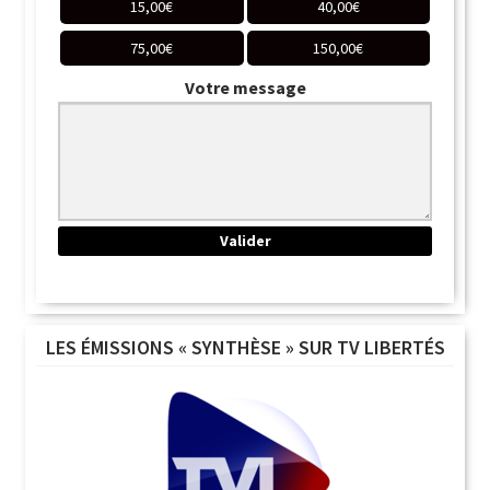
15,00
€
40,00
€
75,00
€
150,00
€
Votre message
LES ÉMISSIONS « SYNTHÈSE » SUR TV LIBERTÉS