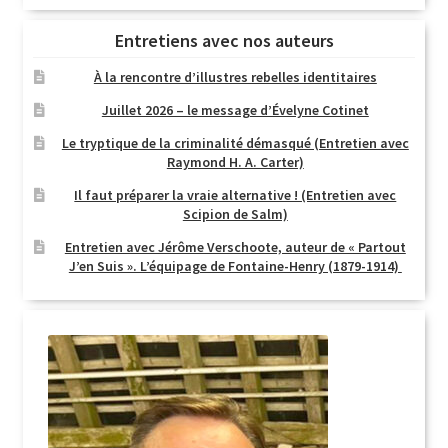
Entretiens avec nos auteurs
À la rencontre d’illustres rebelles identitaires
Juillet 2026 – le message d’Évelyne Cotinet
Le tryptique de la criminalité démasqué (Entretien avec
Raymond H. A. Carter)
Il faut préparer la vraie alternative ! (Entretien avec
Scipion de Salm)
Entretien avec Jérôme Verschoote, auteur de « Partout
J’en Suis ». L’équipage de Fontaine-Henry (1879-1914)