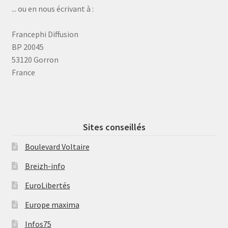
... ou en nous écrivant à :
Francephi Diffusion
BP 20045
53120 Gorron
France
Sites conseillés
Boulevard Voltaire
Breizh-info
EuroLibertés
Europe maxima
Infos75