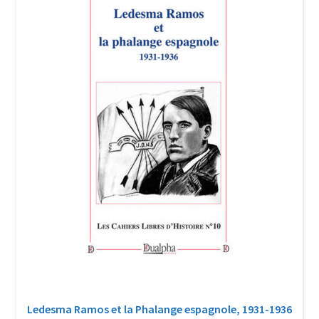
Login Customizer
Newsletter
Nous Contacter
Panier
Politique de confidentialité et cookies
Qui sommes-nous ?
Soutien à Philippe Randa
Suivi de la Commande
Ledesma Ramos et la Phalange espagnole, 1931-1936