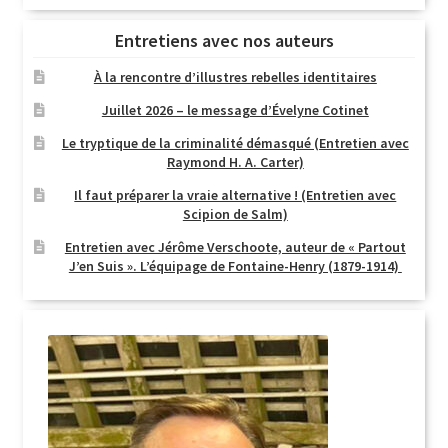
Entretiens avec nos auteurs
À la rencontre d’illustres rebelles identitaires
Juillet 2026 – le message d’Évelyne Cotinet
Le tryptique de la criminalité démasqué (Entretien avec
Raymond H. A. Carter)
Il faut préparer la vraie alternative ! (Entretien avec
Scipion de Salm)
Entretien avec Jérôme Verschoote, auteur de « Partout
J’en Suis ». L’équipage de Fontaine-Henry (1879-1914)