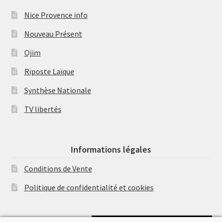
Nice Provence info
Nouveau Présent
Ojim
Riposte Laïque
Synthèse Nationale
TV libertés
Informations légales
Conditions de Vente
Politique de confidentialité et cookies