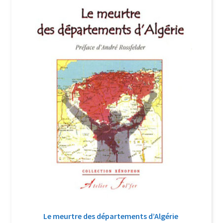
Login Customizer
Newsletter
Nous Contacter
Panier
Politique de confidentialité et cookies
Qui sommes-nous ?
Soutien à Philippe Randa
Suivi de la Commande
Le meurtre des départements d’Algérie