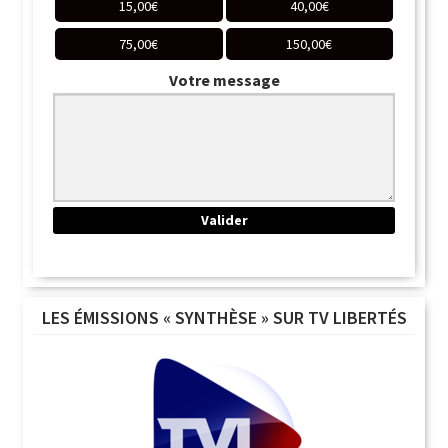
15,00
€
40,00
€
75,00
€
150,00
€
Votre message
LES ÉMISSIONS « SYNTHÈSE » SUR TV LIBERTÉS