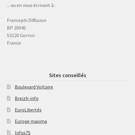
... ou en nous écrivant à :
Francephi Diffusion
BP 20045
53120 Gorron
France
Sites conseillés
Boulevard Voltaire
Breizh-info
EuroLibertés
Europe maxima
Infos75