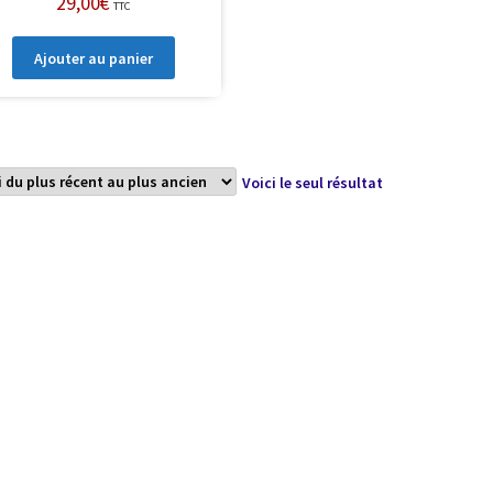
29,00
€
TTC
Ajouter au panier
Voici le seul résultat