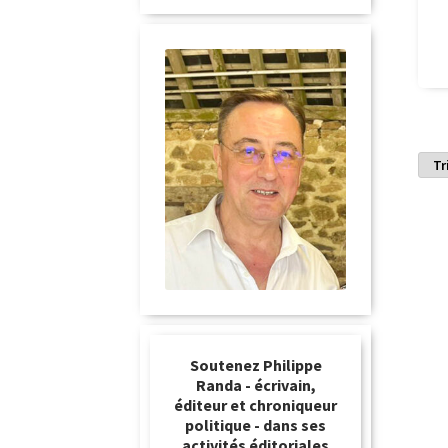
Soutenez Philippe
Randa - écrivain,
éditeur et chroniqueur
politique - dans ses
activités éditoriales