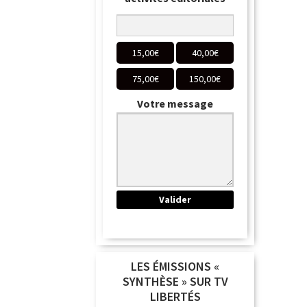
15,00
€
40,00
€
75,00
€
150,00
€
Votre message
LES ÉMISSIONS «
SYNTHÈSE » SUR TV
LIBERTÉS