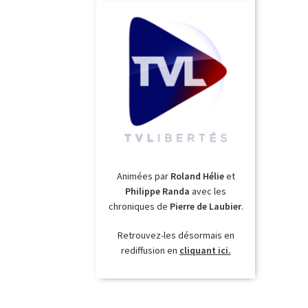
Animées par
Roland Hélie
et
Philippe Randa
avec les
chroniques de
Pierre de Laubier
.
Retrouvez-les désormais en
rediffusion en
cliquant ici.