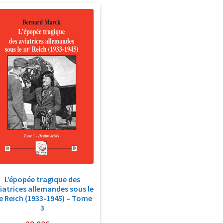
L’épopée tragique des
iatrices allemandes sous le
Ie Reich (1933-1945) – Tome
3