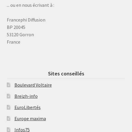
... ou en nous écrivant à :
Francephi Diffusion
BP 20045
53120 Gorron
France
Sites conseillés
Boulevard Voltaire
Breizh-info
EuroLibertés
Europe maxima
Infos75