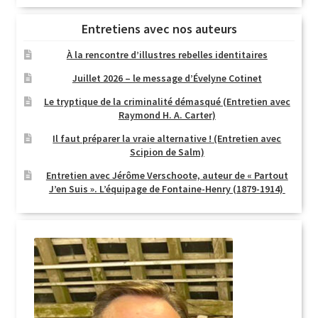
Entretiens avec nos auteurs
À la rencontre d’illustres rebelles identitaires
Juillet 2026 – le message d’Évelyne Cotinet
Le tryptique de la criminalité démasqué (Entretien avec
Raymond H. A. Carter)
Il faut préparer la vraie alternative ! (Entretien avec
Scipion de Salm)
Entretien avec Jérôme Verschoote, auteur de « Partout
J’en Suis ». L’équipage de Fontaine-Henry (1879-1914)