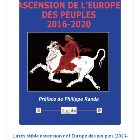
Login Customizer
Newsletter
Nous Contacter
Panier
Politique de confidentialité et cookies
Qui sommes-nous ?
Soutien à Philippe Randa
Suivi de la Commande
L’irrésistible ascension de l’Europe des peuples (2016-