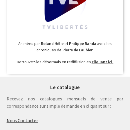
Animées par
Roland Hélie
et
Philippe Randa
avec les
chroniques de
Pierre de Laubier
.
Retrouvez-les désormais en rediffusion en
cliquant ici.
Le catalogue
Recevez nos catalogues mensuels de vente par
correspondance sur simple demande en cliquant sur :
Nous Contacter