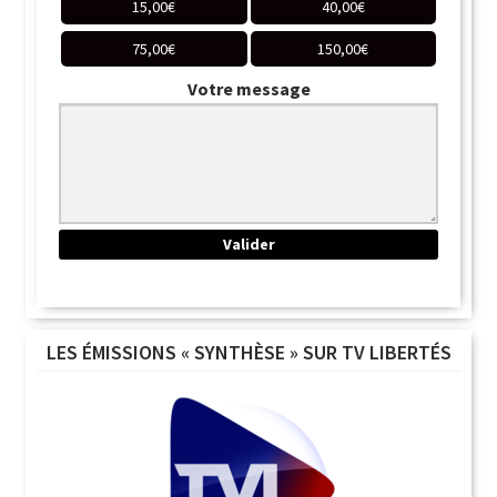
15,00
€
40,00
€
75,00
€
150,00
€
Votre message
LES ÉMISSIONS « SYNTHÈSE » SUR TV LIBERTÉS