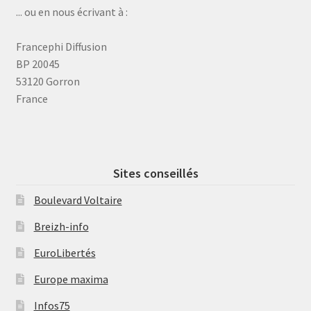
... ou en nous écrivant à :
Francephi Diffusion
BP 20045
53120 Gorron
France
Sites conseillés
Boulevard Voltaire
Breizh-info
EuroLibertés
Europe maxima
Infos75