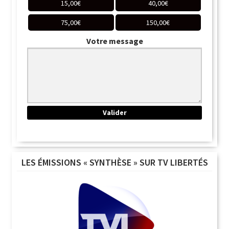
15,00
€
40,00
€
75,00
€
150,00
€
Votre message
LES ÉMISSIONS « SYNTHÈSE » SUR TV LIBERTÉS