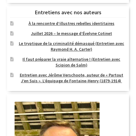
Entretiens avec nos auteurs
À la rencontre d’illustres rebelles identitaires
Juillet 2026 – le message d’Évelyne Cotinet
Le tryptique de la criminalité démasqué (Entretien avec
Raymond H. A. Carter)
Il faut préparer la vraie alternative ! (Entretien avec
Scipion de Salm)
Entretien avec Jérôme Verschoote, auteur de « Partout
J’en Suis ». L’équipage de Fontaine-Henry (1879-1914)