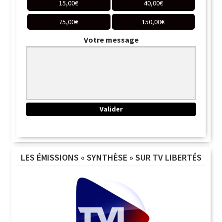
15,00
€
40,00
€
75,00
€
150,00
€
Votre message
LES ÉMISSIONS « SYNTHÈSE » SUR TV LIBERTÉS