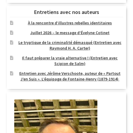
Entretiens avec nos auteurs
À la rencontre d’illustres rebelles identitaires
Juillet 2026 – le message d’Évelyne Cotinet
Le tryptique de la criminalité démasqué (Entretien avec
Raymond H. A. Carter)
Il faut préparer la vraie alternative ! (Entretien avec
Scipion de Salm)
Entretien avec Jérôme Verschoote, auteur de « Partout
J’en Suis ». L’équipage de Fontaine-Henry (1879-1914)