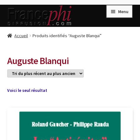
Aller
Aller
Menu
à
au
la
contenu
navigation
Accueil
Accueil
Produits identifiés “Auguste Blanqui”
Accueil
Caisse
Auguste Blanqui
Compte
Conditions de Vente
Connection
Voici le seul résultat
Enregistrement
Listes d’Envies
Livres de Peter Randa
Livres de Philippe Randa