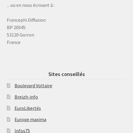
... ou en nous écrivant à :
Francephi Diffusion
BP 20045
53120 Gorron
France
Sites conseillés
Boulevard Voltaire
Breizh-info
EuroLibertés
Europe maxima
Infos75