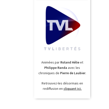
Animées par
Roland Hélie
et
Philippe Randa
avec les
chroniques de
Pierre de Laubier
.
Retrouvez-les désormais en
rediffusion en
cliquant ici.