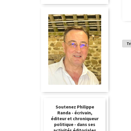
Soutenez Philippe
Randa - écrivain,
éditeur et chroniqueur
politique - dans ses
activités éditoriales