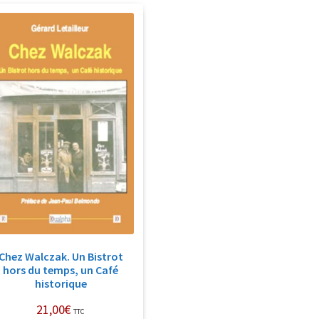
Chez Walczak. Un Bistrot
hors du temps, un Café
historique
21,00
€
TTC