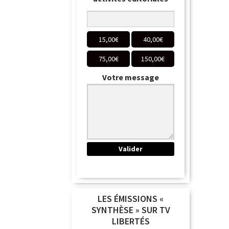
15,00
€
40,00
€
75,00
€
150,00
€
Votre message
LES ÉMISSIONS «
SYNTHÈSE » SUR TV
LIBERTÉS