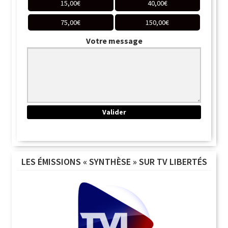
15,00
€
40,00
€
75,00
€
150,00
€
Votre message
LES ÉMISSIONS « SYNTHÈSE » SUR TV LIBERTÉS