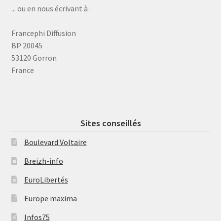
... ou en nous écrivant à :
Francephi Diffusion
BP 20045
53120 Gorron
France
Sites conseillés
Boulevard Voltaire
Breizh-info
EuroLibertés
Europe maxima
Infos75