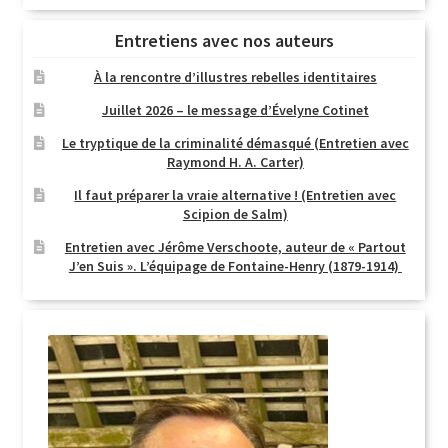
Entretiens avec nos auteurs
À la rencontre d’illustres rebelles identitaires
Juillet 2026 – le message d’Évelyne Cotinet
Le tryptique de la criminalité démasqué (Entretien avec
Raymond H. A. Carter)
Il faut préparer la vraie alternative ! (Entretien avec
Scipion de Salm)
Entretien avec Jérôme Verschoote, auteur de « Partout
J’en Suis ». L’équipage de Fontaine-Henry (1879-1914)