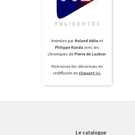
Animées par
Roland Hélie
et
Philippe Randa
avec les
chroniques de
Pierre de Laubier
.
Retrouvez-les désormais en
rediffusion en
cliquant ici.
Le catalogue