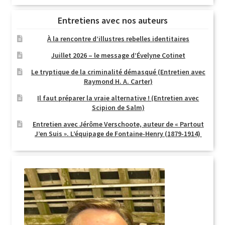
Entretiens avec nos auteurs
À la rencontre d’illustres rebelles identitaires
Juillet 2026 – le message d’Évelyne Cotinet
Le tryptique de la criminalité démasqué (Entretien avec
Raymond H. A. Carter)
Il faut préparer la vraie alternative ! (Entretien avec
Scipion de Salm)
Entretien avec Jérôme Verschoote, auteur de « Partout
J’en Suis ». L’équipage de Fontaine-Henry (1879-1914)