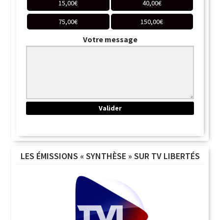
15,00
€
40,00
€
75,00
€
150,00
€
Votre message
LES ÉMISSIONS « SYNTHÈSE » SUR TV LIBERTÉS