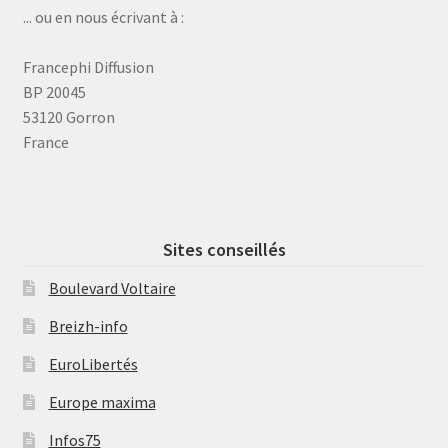
... ou en nous écrivant à :
Francephi Diffusion
BP 20045
53120 Gorron
France
Sites conseillés
Boulevard Voltaire
Breizh-info
EuroLibertés
Europe maxima
Infos75