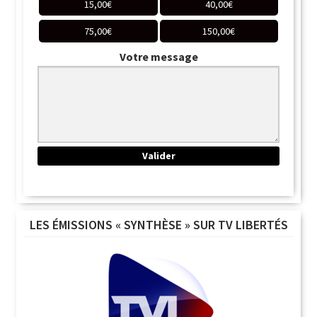
15,00
€
40,00
€
75,00
€
150,00
€
Votre message
LES ÉMISSIONS « SYNTHÈSE » SUR TV LIBERTÉS