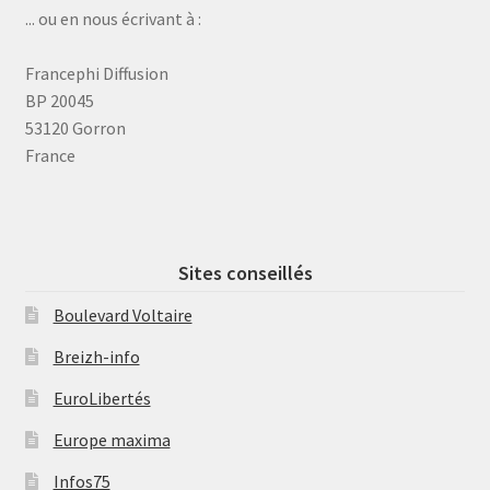
... ou en nous écrivant à :
Francephi Diffusion
BP 20045
53120 Gorron
France
Sites conseillés
Boulevard Voltaire
Breizh-info
EuroLibertés
Europe maxima
Infos75