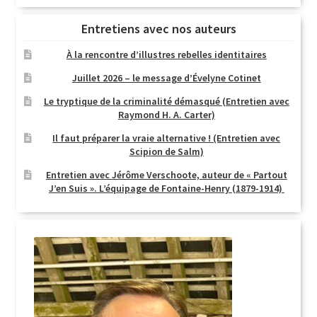
Entretiens avec nos auteurs
À la rencontre d’illustres rebelles identitaires
Juillet 2026 – le message d’Évelyne Cotinet
Le tryptique de la criminalité démasqué (Entretien avec
Raymond H. A. Carter)
Il faut préparer la vraie alternative ! (Entretien avec
Scipion de Salm)
Entretien avec Jérôme Verschoote, auteur de « Partout
J’en Suis ». L’équipage de Fontaine-Henry (1879-1914)