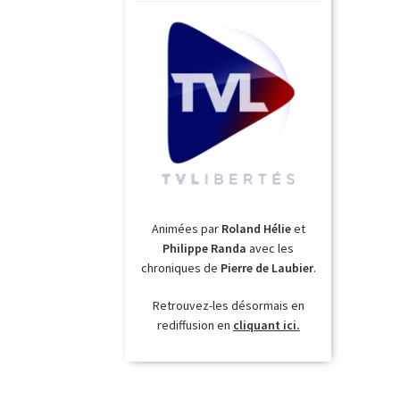
Animées par
Roland Hélie
et
Philippe Randa
avec les
chroniques de
Pierre de Laubier
.
Retrouvez-les désormais en
rediffusion en
cliquant ici.