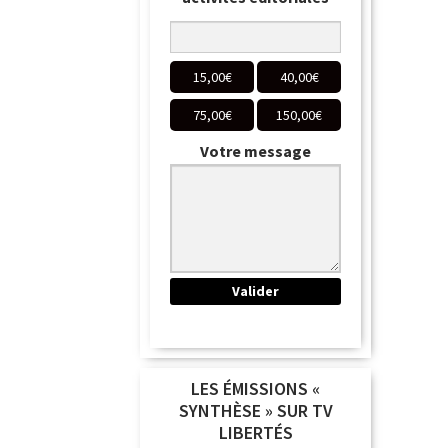
15,00
€
40,00
€
75,00
€
150,00
€
Votre message
LES ÉMISSIONS «
SYNTHÈSE » SUR TV
LIBERTÉS