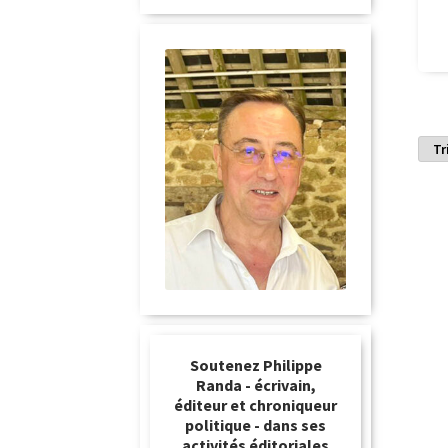
Soutenez Philippe
Randa - écrivain,
éditeur et chroniqueur
politique - dans ses
activités éditoriales