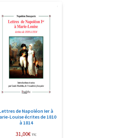
Lettres de Napoléon Ier à
arie-Louise écrites de 1810
à 1814
31,00
€
TTC